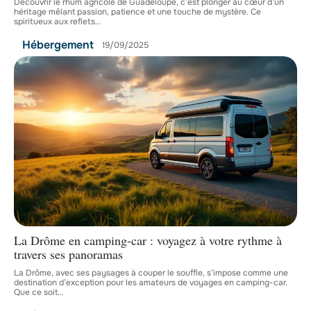
Découvrir le rhum agricole de Guadeloupe, c’est plonger au cœur d’un
héritage mêlant passion, patience et une touche de mystère. Ce
spiritueux aux reflets
…
Hébergement
19/09/2025
La Drôme en camping-car : voyagez à votre rythme à
travers ses panoramas
La Drôme, avec ses paysages à couper le souffle, s’impose comme une
destination d’exception pour les amateurs de voyages en camping-car.
Que ce soit
…