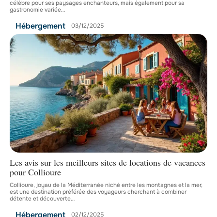
célèbre pour ses paysages enchanteurs, mais également pour sa
gastronomie variée
…
Hébergement
03/12/2025
Les avis sur les meilleurs sites de locations de vacances
pour Collioure
Collioure, joyau de la Méditerranée niché entre les montagnes et la mer,
est une destination préférée des voyageurs cherchant à combiner
détente et découverte
…
Hébergement
02/12/2025