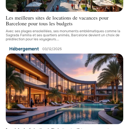
Les meilleurs sites de locations de vacances pour
Barcelone pour tous les budgets
Avec ses plages ensoleillées, ses monuments emblématiques comme la
Sagrada Família et ses quartiers animés, Barcelone devient un choix de
prédilection pour les voyageurs.
…
Hébergement
03/12/2025