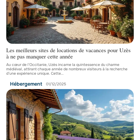
Les meilleurs sites de locations de vacances pour Uzès
à ne pas manquer cette année
Au cœur de l’Occitanie, Uzès incarne la quintessence du charme
médiéval, attirant chaque année de nombreux visiteurs à la recherche
d’une expérience unique. Cette
…
Hébergement
01/12/2025