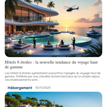
Hôtels 6 étoiles : la nouvelle tendance du voyage haut
de gamme
Les hôtels 6 étoiles symbolisent aujourd'hui l'apogée du voyage haut de
gamme. Préférés par une clientèle recherchant plus qu'un simple séjour,
ces établissements sont
…
Hébergement
30/11/2025