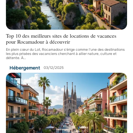
Top 10 des meilleurs sites de locations de vacances
pour Rocamadour à découvrir
En plein cœur du Lot, Rocamadour s'érige comme l'une des destinations
les plus prisées des vacanciers cherchant à allier nature, culture et
détente. À
…
Hébergement
03/12/2025