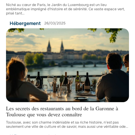
Niché au cœur de Paris, le Jardin du Luxembourg est un lieu
emblématique imprégné d'histoire et de sérénité. Ce vaste espace vert,
prisé tant
…
Hébergement
26/03/2025
Les secrets des restaurants au bord de la Garonne à
Toulouse que vous devez connaître
Toulouse, avec son charme indéniable et sa riche histoire, n'est pas
seulement une ville de culture et de savoir, mais aussi une véritable ode
…