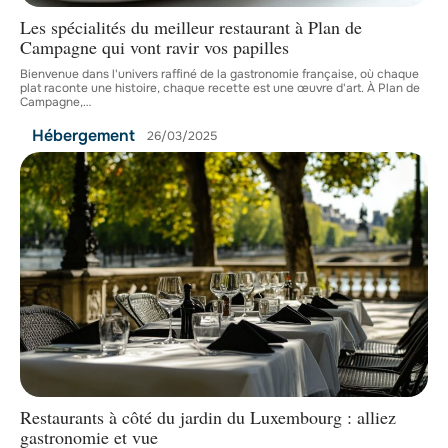
Les spécialités du meilleur restaurant à Plan de
Campagne qui vont ravir vos papilles
Bienvenue dans l'univers raffiné de la gastronomie française, où chaque
plat raconte une histoire, chaque recette est une œuvre d'art. À Plan de
Campagne,
…
Hébergement
26/03/2025
Restaurants à côté du jardin du Luxembourg : alliez
gastronomie et vue