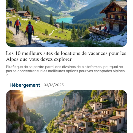
Les 10 meilleurs sites de locations de vacances pour les
Alpes que vous devez explorer
Plutôt que de se perdre parmi des dizaines de plateformes, pourquoi ne
pas se concentrer sur les meilleures options pour vos escapades alpines
?
…
Hébergement
03/12/2025