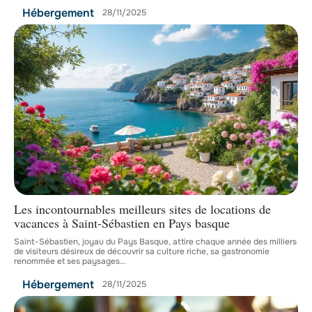
Hébergement
28/11/2025
Les incontournables meilleurs sites de locations de
vacances à Saint-Sébastien en Pays basque
Saint-Sébastien, joyau du Pays Basque, attire chaque année des milliers
de visiteurs désireux de découvrir sa culture riche, sa gastronomie
renommée et ses paysages
…
Hébergement
28/11/2025