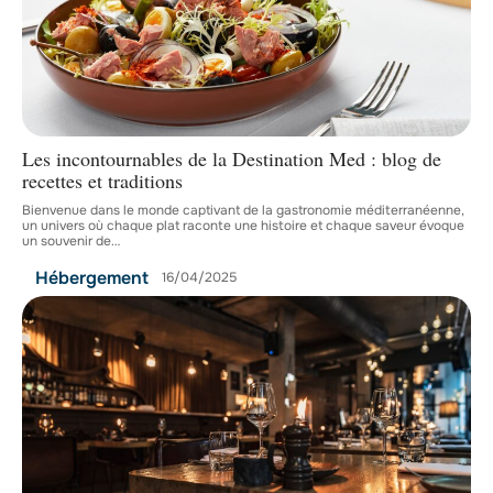
Les incontournables de la Destination Med : blog de
recettes et traditions
Bienvenue dans le monde captivant de la gastronomie méditerranéenne,
un univers où chaque plat raconte une histoire et chaque saveur évoque
un souvenir de
…
Hébergement
16/04/2025