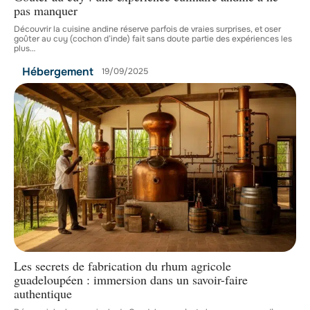
pas manquer
Découvrir la cuisine andine réserve parfois de vraies surprises, et oser
goûter au cuy (cochon d’inde) fait sans doute partie des expériences les
plus
…
Hébergement
19/09/2025
Les secrets de fabrication du rhum agricole
guadeloupéen : immersion dans un savoir-faire
authentique