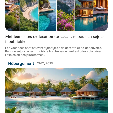
Meilleurs sites de location de vacances pour un séjour
inoubliable
Les vacances sont souvent synonymes de détente et de découverte.
Pour un séjour réussi, choisir le bon hébergement est primordial. Avec
l'explosion des plateformes
…
Hébergement
29/11/2025