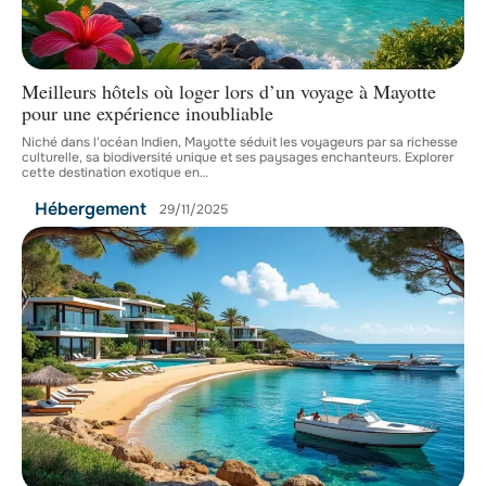
Meilleurs hôtels où loger lors d’un voyage à Mayotte
pour une expérience inoubliable
Niché dans l'océan Indien, Mayotte séduit les voyageurs par sa richesse
culturelle, sa biodiversité unique et ses paysages enchanteurs. Explorer
cette destination exotique en
…
Hébergement
29/11/2025