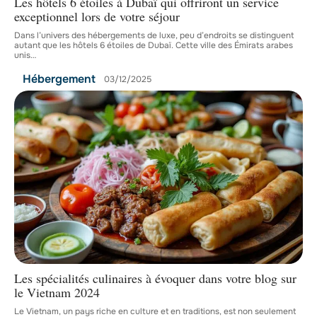
Les hôtels 6 étoiles à Dubaï qui offriront un service
exceptionnel lors de votre séjour
Dans l’univers des hébergements de luxe, peu d’endroits se distinguent
autant que les hôtels 6 étoiles de Dubaï. Cette ville des Émirats arabes
unis
…
Hébergement
03/12/2025
Les spécialités culinaires à évoquer dans votre blog sur
le Vietnam 2024
Le Vietnam, un pays riche en culture et en traditions, est non seulement