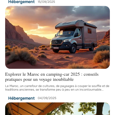
Hébergement
15/09/2025
Explorer le Maroc en camping-car 2025 : conseils
pratiques pour un voyage inoubliable
Le Maroc, un carrefour de cultures, de paysages à couper le souffle et de
traditions anciennes, se transforme peu à peu en un incontournable
…
Hébergement
04/09/2025