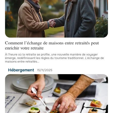
Comment l’échange de maisons entre retraités peut
enrichir votre retraite
À l’heure où la retraite se profile, une nouvelle manière de voyager
émerge, redéfinissant les règles du tourisme traditionnel. L’échange de
maisons entre retraités
…
Hébergement
15/11/2025