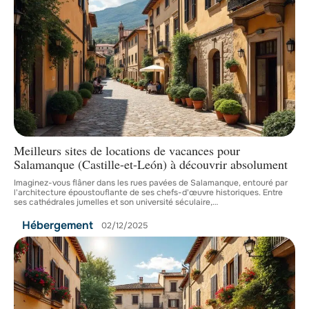
Meilleurs sites de locations de vacances pour
Salamanque (Castille-et-León) à découvrir absolument
Imaginez-vous flâner dans les rues pavées de Salamanque, entouré par
l'architecture époustouflante de ses chefs-d'œuvre historiques. Entre
ses cathédrales jumelles et son université séculaire,
…
Hébergement
02/12/2025