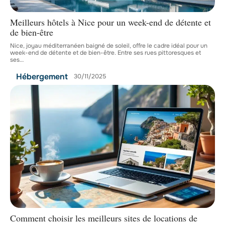
Meilleurs hôtels à Nice pour un week-end de détente et
de bien-être
Nice, joyau méditerranéen baigné de soleil, offre le cadre idéal pour un
week-end de détente et de bien-être. Entre ses rues pittoresques et
ses
…
Hébergement
30/11/2025
Comment choisir les meilleurs sites de locations de