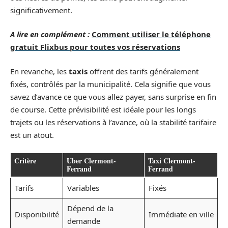
significativement.
A lire en complément :
Comment utiliser le téléphone
gratuit Flixbus pour toutes vos réservations
En revanche, les
taxis
offrent des tarifs généralement
fixés, contrôlés par la municipalité. Cela signifie que vous
savez d’avance ce que vous allez payer, sans surprise en fin
de course. Cette prévisibilité est idéale pour les longs
trajets ou les réservations à l’avance, où la stabilité tarifaire
est un atout.
Critère
Uber Clermont-
Taxi Clermont-
Ferrand
Ferrand
Tarifs
Variables
Fixés
Dépend de la
Disponibilité
Immédiate en ville
demande