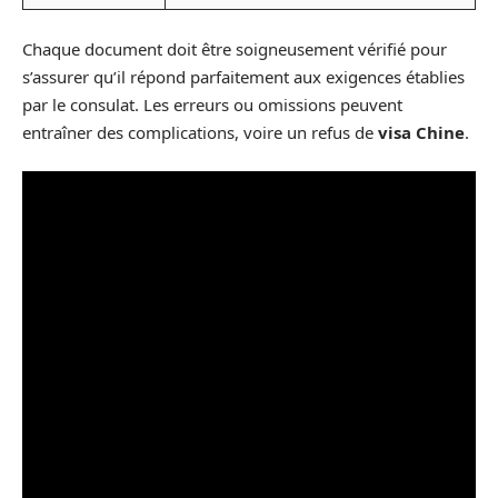
Chaque document doit être soigneusement vérifié pour
s’assurer qu’il répond parfaitement aux exigences établies
par le consulat. Les erreurs ou omissions peuvent
entraîner des complications, voire un refus de
visa Chine
.