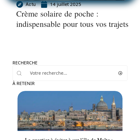
14 juillet 2025
Actu
Crème solaire de poche :
indispensable pour tous vos trajets
RECHERCHE
À RETENIR
Actu
Le quartier à éviter à sur l’île de Malte :