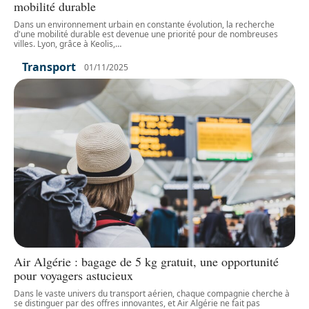
mobilité durable
Dans un environnement urbain en constante évolution, la recherche
d'une mobilité durable est devenue une priorité pour de nombreuses
villes. Lyon, grâce à Keolis,
…
Transport
01/11/2025
Air Algérie : bagage de 5 kg gratuit, une opportunité
pour voyagers astucieux
Dans le vaste univers du transport aérien, chaque compagnie cherche à
se distinguer par des offres innovantes, et Air Algérie ne fait pas