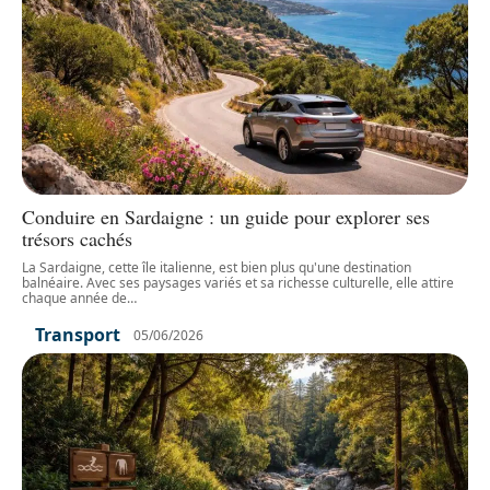
Conduire en Sardaigne : un guide pour explorer ses
trésors cachés
La Sardaigne, cette île italienne, est bien plus qu'une destination
balnéaire. Avec ses paysages variés et sa richesse culturelle, elle attire
chaque année de
…
Transport
05/06/2026