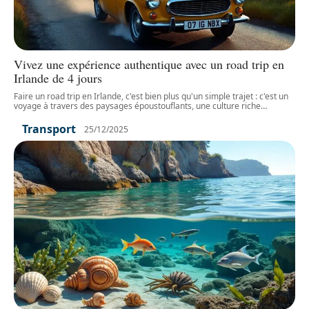
Vivez une expérience authentique avec un road trip en
Irlande de 4 jours
Faire un road trip en Irlande, c'est bien plus qu'un simple trajet : c'est un
voyage à travers des paysages époustouflants, une culture riche
…
Transport
25/12/2025