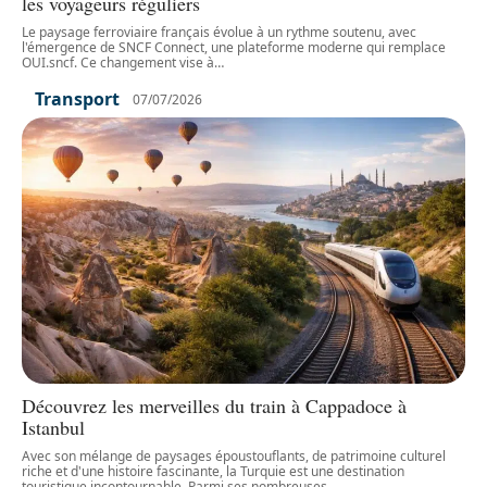
les voyageurs réguliers
Le paysage ferroviaire français évolue à un rythme soutenu, avec
l'émergence de SNCF Connect, une plateforme moderne qui remplace
OUI.sncf. Ce changement vise à
…
Transport
07/07/2026
Découvrez les merveilles du train à Cappadoce à
Istanbul
Avec son mélange de paysages époustouflants, de patrimoine culturel
riche et d'une histoire fascinante, la Turquie est une destination
touristique incontournable. Parmi ses nombreuses
…