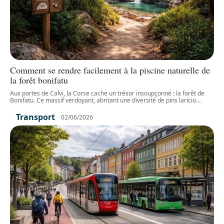
Comment se rendre facilement à la piscine naturelle de
la forêt bonifatu
Aux portes de Calvi, la Corse cache un trésor insoupçonné : la forêt de
Bonifatu. Ce massif verdoyant, abritant une diversité de pins laricio
…
Transport
02/06/2026