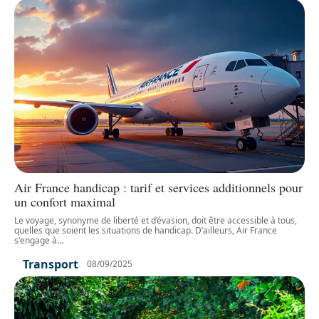
Air France handicap : tarif et services additionnels pour
un confort maximal
Le voyage, synonyme de liberté et d’évasion, doit être accessible à tous,
quelles que soient les situations de handicap. D’ailleurs, Air France
s'engage à
…
Transport
08/09/2025