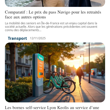
Comparatif : Le prix du pass Navigo pour les retraités
face aux autres options
La mobilité des seniors en Île-de-France est un enjeu capital dans la
société actuelle. Alors que les générations précédentes ont souvent
connu des déplacements
…
Transport
12/11/2025
Les bornes self-service Lyon Keolis au service d’une