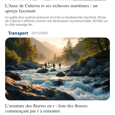
L’Anse de Culeron et ses richesses maritimes : un
aperçu fascinant
En quête d’un endroit préservé et riche en biodiversité maritime, l’Anse
de Culeron s'affirme comme une destination incontournable. Nichée sur
la côte sauvage de
…
Transport
23/12/2025
L’aventure des fleuves en r : liste des fleuves
commençant par r à remonter