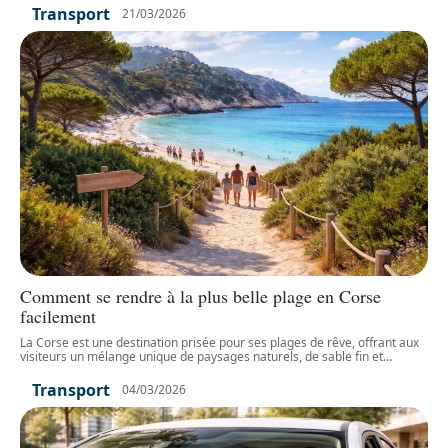
Transport
21/03/2026
Comment se rendre à la plus belle plage en Corse
facilement
La Corse est une destination prisée pour ses plages de rêve, offrant aux
visiteurs un mélange unique de paysages naturels, de sable fin et
…
Transport
04/03/2026