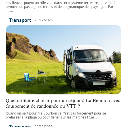
Les fleuves jouent un rôle vital dans l'écosystème terrestre, servant de
témoins du passage du temps et de la dynamique des paysages. Parmi
les
…
Transport
23/12/2025
Quel utilitaire choisir pour un séjour à La Réunion avec
équipement de randonnée ou VTT ?
Quand on part pour l’île Bourbon ce n’est pas forcément pour se
prélasser à la plage ou pour flâner sur les marchés ! Car
…
Transport
22/12/2025