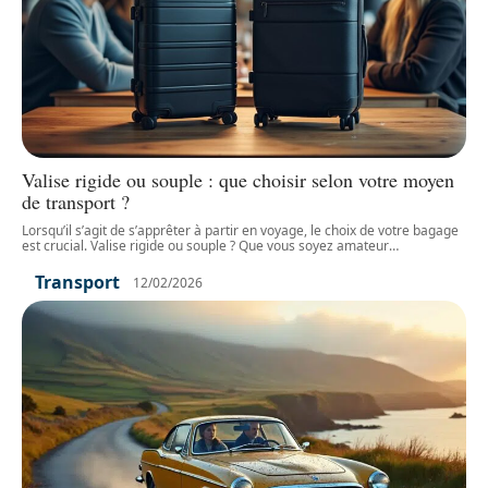
Valise rigide ou souple : que choisir selon votre moyen
de transport ?
Lorsqu’il s’agit de s’apprêter à partir en voyage, le choix de votre bagage
est crucial. Valise rigide ou souple ? Que vous soyez amateur
…
Transport
12/02/2026