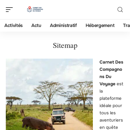
Activités
Actu
Administratif
Hébergement
Tra
Sitemap
Carnet Des
Compagno
ns Du
Voyage
est
la
plateforme
idéale pour
tous les
aventuriers
en quête