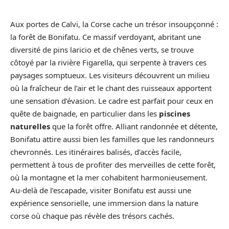
Aux portes de Calvi, la Corse cache un trésor insoupçonné :
la forêt de Bonifatu. Ce massif verdoyant, abritant une
diversité de pins laricio et de chênes verts, se trouve
côtoyé par la rivière Figarella, qui serpente à travers ces
paysages somptueux. Les visiteurs découvrent un milieu
où la fraîcheur de l’air et le chant des ruisseaux apportent
une sensation d’évasion. Le cadre est parfait pour ceux en
quête de baignade, en particulier dans les
piscines
naturelles
que la forêt offre. Alliant randonnée et détente,
Bonifatu attire aussi bien les familles que les randonneurs
chevronnés. Les itinéraires balisés, d’accès facile,
permettent à tous de profiter des merveilles de cette forêt,
où la montagne et la mer cohabitent harmonieusement.
Au-delà de l’escapade, visiter Bonifatu est aussi une
expérience sensorielle, une immersion dans la nature
corse où chaque pas révèle des trésors cachés.