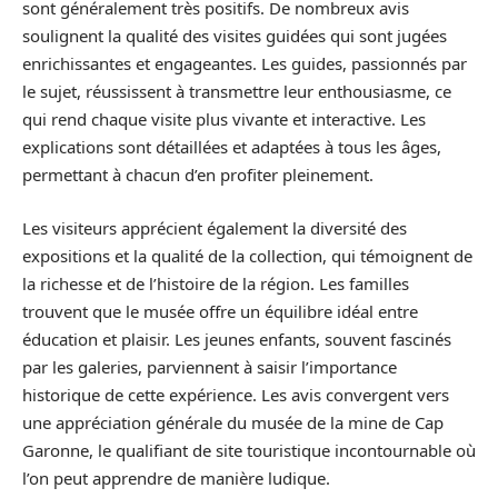
sont généralement très positifs. De nombreux avis
soulignent la qualité des visites guidées qui sont jugées
enrichissantes et engageantes. Les guides, passionnés par
le sujet, réussissent à transmettre leur enthousiasme, ce
qui rend chaque visite plus vivante et interactive. Les
explications sont détaillées et adaptées à tous les âges,
permettant à chacun d’en profiter pleinement.
Les visiteurs apprécient également la diversité des
expositions et la qualité de la collection, qui témoignent de
la richesse et de l’histoire de la région. Les familles
trouvent que le musée offre un équilibre idéal entre
éducation et plaisir. Les jeunes enfants, souvent fascinés
par les galeries, parviennent à saisir l’importance
historique de cette expérience. Les avis convergent vers
une appréciation générale du musée de la mine de Cap
Garonne, le qualifiant de site touristique incontournable où
l’on peut apprendre de manière ludique.