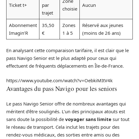
Zone
Ticket t+
par
Aucun
choisie
trajet
Abonnement
35,50
Zones
Réservé aux jeunes
Imagin’R
€
1 à 5
(moins de 26 ans)
En analysant cette comparaison tarifaire, il est clair que le
pass Navigo Senior est le plus adapté pour ceux qui
effectuent de fréquents déplacements en Île-de-France.
https://www.youtube.com/watch?v=OebkiMItV4k
Avantages du pass Navigo pour les seniors
Le pass Navigo Senior offre de nombreux avantages qui
méritent d’être soulignés. L’un des principaux atouts est
sans doute la possibilité de
voyager sans limite
sur tout
le réseau de transport. Cela inclut les trajets pour des
rendez-vous médicaux, des sorties entre amis ou des