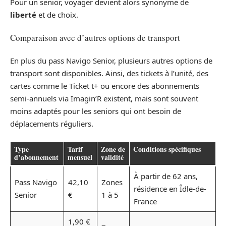
Pour un senior, voyager devient alors synonyme de
liberté
et de choix.
Comparaison avec d’autres options de transport
En plus du pass Navigo Senior, plusieurs autres options de
transport sont disponibles. Ainsi, des tickets à l’unité, des
cartes comme le Ticket t+ ou encore des abonnements
semi-annuels via Imagin’R existent, mais sont souvent
moins adaptés pour les seniors qui ont besoin de
déplacements réguliers.
Type
Tarif
Zone de
Conditions spécifiques
d’abonnement
mensuel
validité
À partir de 62 ans,
Pass Navigo
42,10
Zones
résidence en Îdle-de-
Senior
€
1 à 5
France
1,90 €