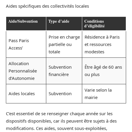
Aides spécifiques des collectivités locales
Aide/Subvention
Type d’aide
Conditions
d’éligibilité
Prise en charge
Résidence à Paris
Pass Paris
partielle ou
et ressources
Access’
totale
modestes
Allocation
Subvention
Être âgé de 60 ans
Personnalisée
financière
ou plus
d’Autonomie
Varie selon la
Aides locales
Subvention
mairie
C’est essentiel de se renseigner chaque année sur les
dispositifs disponibles, car ils peuvent être sujets à des
modifications. Ces aides, souvent sous-exploitées,