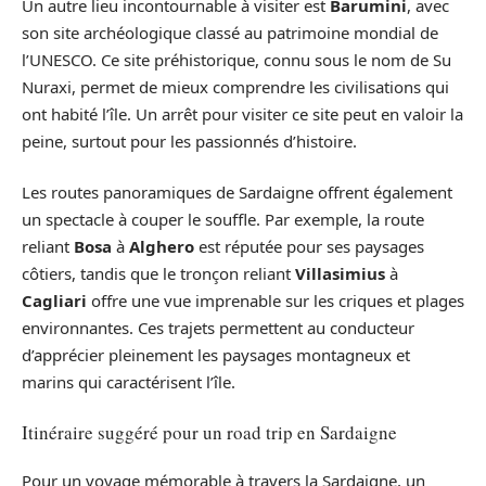
Un autre lieu incontournable à visiter est
Barumini
, avec
son site archéologique classé au patrimoine mondial de
l’UNESCO. Ce site préhistorique, connu sous le nom de Su
Nuraxi, permet de mieux comprendre les civilisations qui
ont habité l’île. Un arrêt pour visiter ce site peut en valoir la
peine, surtout pour les passionnés d’histoire.
Les routes panoramiques de Sardaigne offrent également
un spectacle à couper le souffle. Par exemple, la route
reliant
Bosa
à
Alghero
est réputée pour ses paysages
côtiers, tandis que le tronçon reliant
Villasimius
à
Cagliari
offre une vue imprenable sur les criques et plages
environnantes. Ces trajets permettent au conducteur
d’apprécier pleinement les paysages montagneux et
marins qui caractérisent l’île.
Itinéraire suggéré pour un road trip en Sardaigne
Pour un voyage mémorable à travers la Sardaigne, un