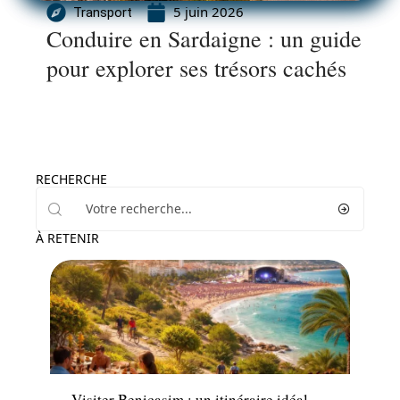
5 juin 2026
Transport
Conduire en Sardaigne : un guide
pour explorer ses trésors cachés
RECHERCHE
À RETENIR
Voyage
Visiter Benicasim : un itinéraire idéal