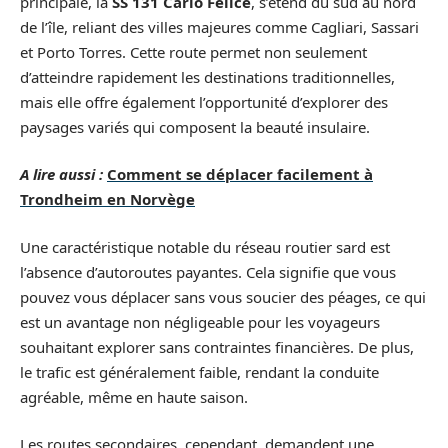
principale, la
SS 131 Carlo Felice
, s’étend du sud au nord
de l’île, reliant des villes majeures comme Cagliari, Sassari
et Porto Torres. Cette route permet non seulement
d’atteindre rapidement les destinations traditionnelles,
mais elle offre également l’opportunité d’explorer des
paysages variés qui composent la beauté insulaire.
A lire aussi :
Comment se déplacer facilement à
Trondheim en Norvège
Une caractéristique notable du réseau routier sard est
l’absence d’autoroutes payantes. Cela signifie que vous
pouvez vous déplacer sans vous soucier des péages, ce qui
est un avantage non négligeable pour les voyageurs
souhaitant explorer sans contraintes financières. De plus,
le trafic est généralement faible, rendant la conduite
agréable, même en haute saison.
Les routes secondaires, cependant, demandent une