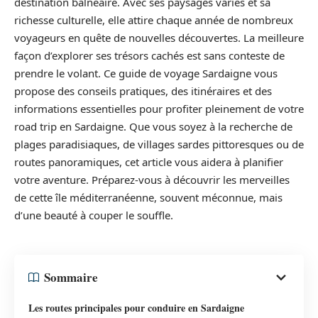
destination balnéaire. Avec ses paysages variés et sa
richesse culturelle, elle attire chaque année de nombreux
voyageurs en quête de nouvelles découvertes. La meilleure
façon d’explorer ses trésors cachés est sans conteste de
prendre le volant. Ce guide de voyage Sardaigne vous
propose des conseils pratiques, des itinéraires et des
informations essentielles pour profiter pleinement de votre
road trip en Sardaigne. Que vous soyez à la recherche de
plages paradisiaques, de villages sardes pittoresques ou de
routes panoramiques, cet article vous aidera à planifier
votre aventure. Préparez-vous à découvrir les merveilles
de cette île méditerranéenne, souvent méconnue, mais
d’une beauté à couper le souffle.
Sommaire
Les routes principales pour conduire en Sardaigne