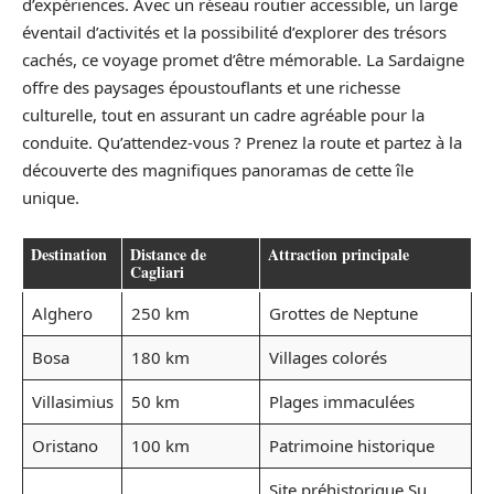
d’expériences. Avec un réseau routier accessible, un large
éventail d’activités et la possibilité d’explorer des trésors
cachés, ce voyage promet d’être mémorable. La Sardaigne
offre des paysages époustouflants et une richesse
culturelle, tout en assurant un cadre agréable pour la
conduite. Qu’attendez-vous ? Prenez la route et partez à la
découverte des magnifiques panoramas de cette île
unique.
Destination
Distance de
Attraction principale
Cagliari
Alghero
250 km
Grottes de Neptune
Bosa
180 km
Villages colorés
Villasimius
50 km
Plages immaculées
Oristano
100 km
Patrimoine historique
Site préhistorique Su