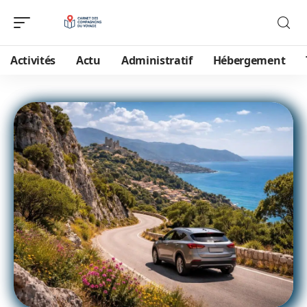
Activités
Actu
Administratif
Hébergement