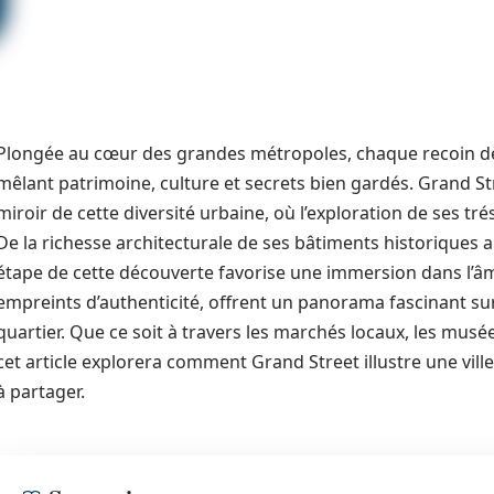
Plongée au cœur des grandes métropoles, chaque recoin de l
mêlant patrimoine, culture et secrets bien gardés. Grand S
miroir de cette diversité urbaine, où l’exploration de ses tr
De la richesse architecturale de ses bâtiments historiques 
étape de cette découverte favorise une immersion dans l’âme
empreints d’authenticité, offrent un panorama fascinant sur 
quartier. Que ce soit à travers les marchés locaux, les mus
cet article explorera comment Grand Street illustre une ville
à partager.