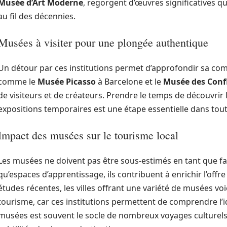
Musée d’Art Moderne
, regorgent d’œuvres significatives qui
au fil des décennies.
Musées à visiter pour une plongée authentique
Un détour par ces institutions permet d’approfondir sa co
comme le
Musée Picasso
à Barcelone et le
Musée des Conf
de visiteurs et de créateurs. Prendre le temps de découvrir
expositions temporaires est une étape essentielle dans tout
Impact des musées sur le tourisme local
Les musées ne doivent pas être sous-estimés en tant que fact
qu’espaces d’apprentissage, ils contribuent à enrichir l’offr
études récentes, les villes offrant une variété de musées vo
tourisme, car ces institutions permettent de comprendre l’i
musées est souvent le socle de nombreux voyages culturels