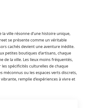
a ville résonne d’une histoire unique,
treet se présente comme un véritable
ésors cachés devient une aventure inédite.
aux petites boutiques d’artisans, chaque
 de la ville. Les lieux moins fréquentés,
les spécificités culturelles de chaque
ées méconnus ou les espaces verts discrets,
 vibrante, remplie d’expériences à vivre et