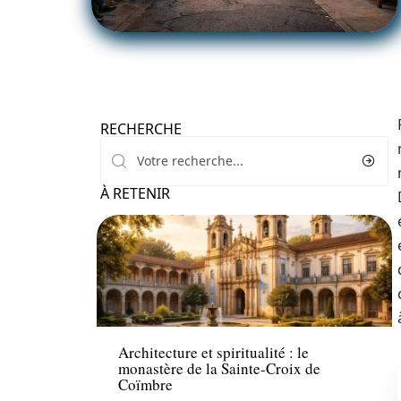
RECHERCHE
À RETENIR
Activités
Architecture et spiritualité : le
monastère de la Sainte-Croix de
Coïmbre