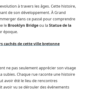
olution à travers les âges. Cette histoire,
scinant de son développement. À Grand
 s’immerger dans ce passé pour comprendre
ue le
Brooklyn Bridge
ou la
Statue de la
ur époque.
rs cachés de cette ville bretonne
euvent ne pas seulement apprécier son visage
 a subies. Chaque rue raconte une histoire
t avoir été le lieu de rencontres
it avoir vu se dérouler des événements