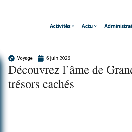
Activités
Actu
Administrat
6 juin 2026
Voyage
Découvrez l’âme de Grand 
trésors cachés