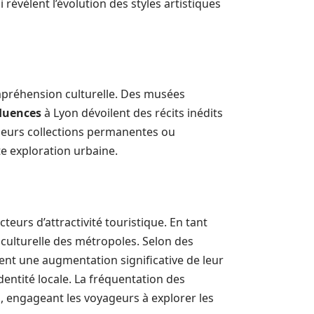
 révèlent l’évolution des styles artistiques
mpréhension culturelle. Des musées
luences
à Lyon dévoilent des récits inédits
 leurs collections permanentes ou
e exploration urbaine.
eurs d’attractivité touristique. En tant
e culturelle des métropoles. Selon des
ient une augmentation significative de leur
dentité locale. La fréquentation des
, engageant les voyageurs à explorer les