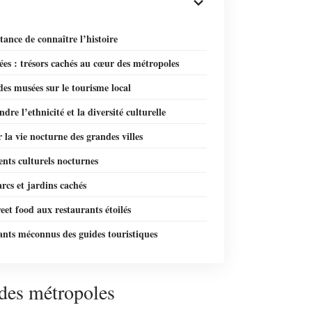
ance de connaître l’histoire
es : trésors cachés au cœur des métropoles
es musées sur le tourisme local
re l’ethnicité et la diversité culturelle
 la vie nocturne des grandes villes
nts culturels nocturnes
arcs et jardins cachés
reet food aux restaurants étoilés
ants méconnus des guides touristiques
ndes métropoles