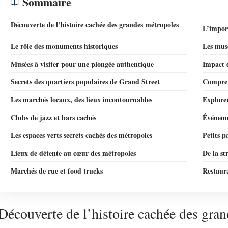
Sommaire
Découverte de l’histoire cachée des grandes métropoles
L’import
Le rôle des monuments historiques
Les musé
Musées à visiter pour une plongée authentique
Impact d
Secrets des quartiers populaires de Grand Street
Comprend
Les marchés locaux, des lieux incontournables
Explorer
Clubs de jazz et bars cachés
Événeme
Les espaces verts secrets cachés des métropoles
Petits p
Lieux de détente au cœur des métropoles
De la st
Marchés de rue et food trucks
Restaur
Découverte de l’histoire cachée des gra