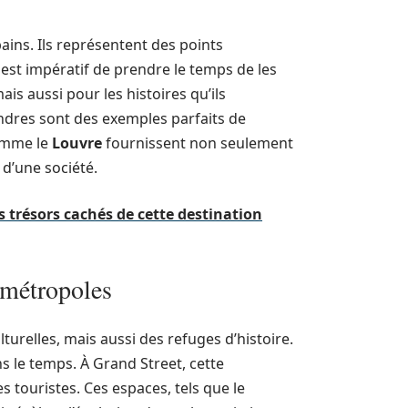
ins. Ils représentent des points
l est impératif de prendre le temps de les
is aussi pour les histoires qu’ils
dres sont des exemples parfaits de
comme le
Louvre
fournissent non seulement
 d’une société.
s trésors cachés de cette destination
 métropoles
urelles, mais aussi des refuges d’histoire.
ans le temps. À Grand Street, cette
s touristes. Ces espaces, tels que le