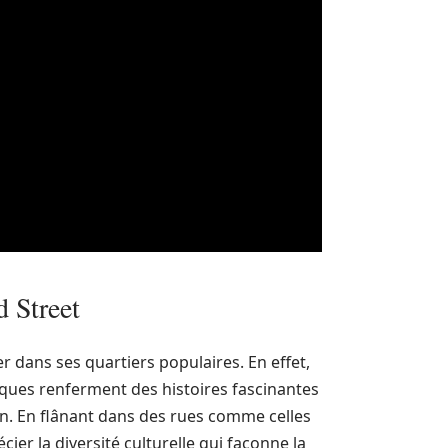
d Street
rer dans ses quartiers populaires. En effet,
ques renferment des histoires fascinantes
ion. En flânant dans des rues comme celles
écier la diversité culturelle qui façonne la