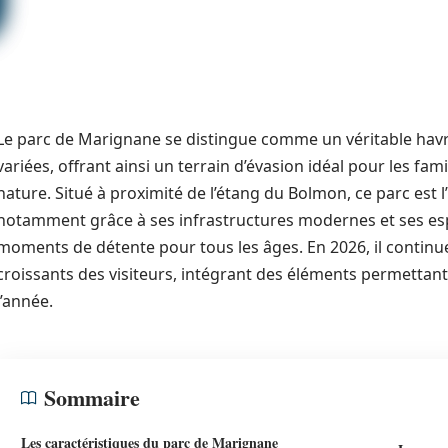
Le parc de Marignane se distingue comme un véritable havre d
variées, offrant ainsi un terrain d’évasion idéal pour les fami
nature. Situé à proximité de l’étang du Bolmon, ce parc est l
notamment grâce à ses infrastructures modernes et ses e
moments de détente pour tous les âges. En 2026, il continu
croissants des visiteurs, intégrant des éléments permettant
l’année.
Sommaire
Les caractéristiques du parc de Marignane