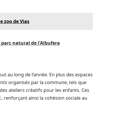
le zoo de Vias
 parc natural de l'Albufera
out au long de l’année. En plus des espaces
ments organisés par la commune, tels que
es ateliers créatifs pour les enfants. Ces
, renforçant ainsi la cohésion sociale au