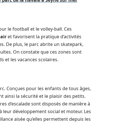
u parc de la navale à Seyne sur mer
r le football et le volley-ball. Ces
 air
et favorisent la pratique d’activités
s. De plus, le parc abrite un skatepark,
adultes. On constate que ces zones sont
et les vacances scolaires.
rc. Conçues pour les enfants de tous âges,
ainsi la sécurité et le plaisir des petits.
res d’escalade sont disposés de manière à
 à leur développement social et moteur. Les
llance aisée qu’elles permettent depuis les