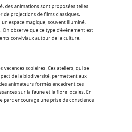
été, des animations sont proposées telles
r de projections de films classiques.
n un espace magique, souvent illuminé,
es. On observe que ce type d’événement est
nts conviviaux autour de la culture.
s vacances scolaires. Ces ateliers, qui se
spect de la biodiversité, permettent aux
t des animateurs formés encadrent ces
sances sur la faune et la flore locales. En
, le parc encourage une prise de conscience