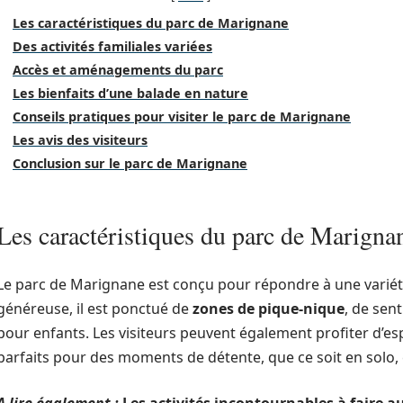
Les caractéristiques du parc de Marignane
Des activités familiales variées
Accès et aménagements du parc
Les bienfaits d’une balade en nature
Conseils pratiques pour visiter le parc de Marignane
Les avis des visiteurs
Conclusion sur le parc de Marignane
Les caractéristiques du parc de Marigna
Le parc de Marignane est conçu pour répondre à une variété
généreuse, il est ponctué de
zones de pique-nique
, de sen
pour enfants. Les visiteurs peuvent également profiter d’e
parfaits pour des moments de détente, que ce soit en solo, 