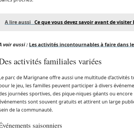
A lire aussi
Ce que vous devez savoir avant de visiter 
A voir aussi :
Les activités incontournables à faire dans le
Des activités familiales variées
Le parc de Marignane offre aussi une multitude d’activités t
pour le jeu, les familles peuvent participer à divers événe
des journées sportives, des pique-niques géants ou encore d
événements sont souvent gratuits et attirent un large public
sein de la communauté.
Événements saisonniers