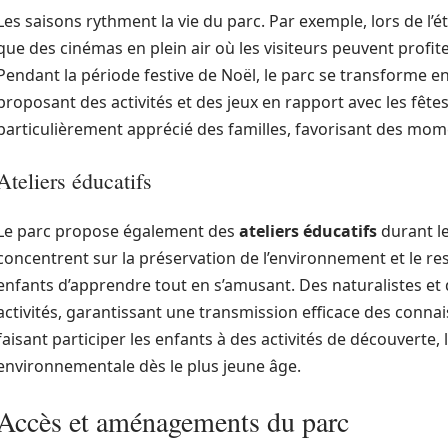
Les saisons rythment la vie du parc. Par exemple, lors de l’
que des cinémas en plein air où les visiteurs peuvent profite
Pendant la période festive de Noël, le parc se transforme e
proposant des activités et des jeux en rapport avec les fêt
particulièrement apprécié des familles, favorisant des mome
Ateliers éducatifs
Le parc propose également des
ateliers éducatifs
durant le
concentrent sur la préservation de l’environnement et le re
enfants d’apprendre tout en s’amusant. Des naturalistes e
activités, garantissant une transmission efficace des connais
faisant participer les enfants à des activités de découverte
environnementale dès le plus jeune âge.
Accès et aménagements du parc