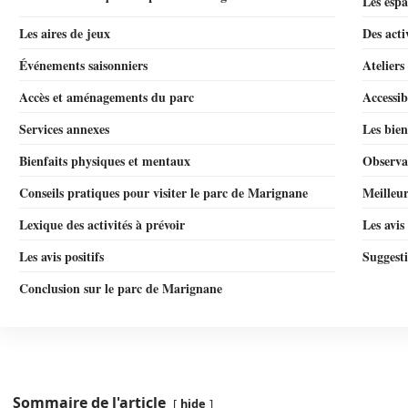
Les espa
Les aires de jeux
Des acti
Événements saisonniers
Ateliers
Accès et aménagements du parc
Accessib
Services annexes
Les bien
Bienfaits physiques et mentaux
Observat
Conseils pratiques pour visiter le parc de Marignane
Meilleur
Lexique des activités à prévoir
Les avis
Les avis positifs
Suggest
Conclusion sur le parc de Marignane
Sommaire de l'article
hide