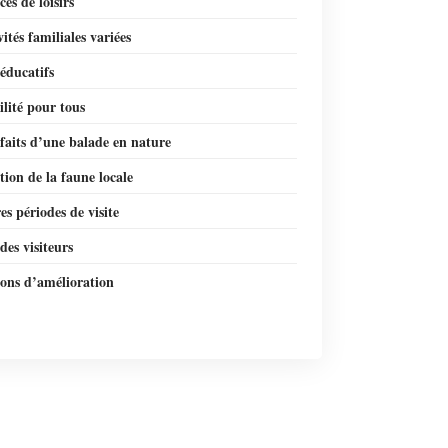
ces de loisirs
vités familiales variées
 éducatifs
ilité pour tous
faits d’une balade en nature
ion de la faune locale
es périodes de visite
 des visiteurs
ions d’amélioration