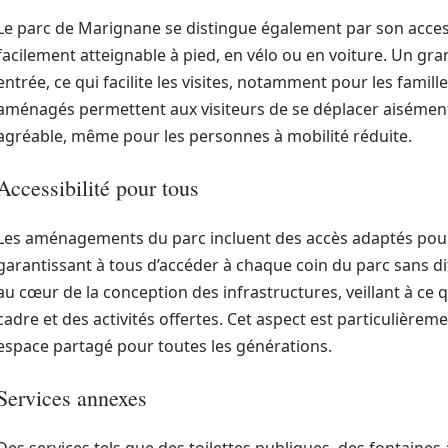
Le parc de Marignane se distingue également par son accessibi
facilement atteignable à pied, en vélo ou en voiture. Un gra
entrée, ce qui facilite les visites, notamment pour les famil
aménagés permettent aux visiteurs de se déplacer aisément à
agréable, même pour les personnes à mobilité réduite.
Accessibilité pour tous
Les aménagements du parc incluent des accès adaptés pour l
garantissant à tous d’accéder à chaque coin du parc sans diff
au cœur de la conception des infrastructures, veillant à ce q
cadre et des activités offertes. Cet aspect est particulièreme
espace partagé pour toutes les générations.
Services annexes