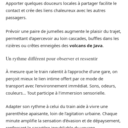
Apporter quelques douceurs locales à partager facilite le
contact et crée des liens chaleureux avec les autres
passagers.
Prévoir une paire de jumelles augmente le plaisir du trajet,
permettant d’apercevoir au loin cascades, buffles dans les
rizières ou crêtes enneigées des
volcans de Java
.
Un rythme différent pour observer et ressentir
À mesure que le train ralentit à l’approche d’une gare, on
perçoit mieux le lien intime offert par ce mode de
transport avec l’environnement immédiat. Sons, odeurs,
couleurs… Tout participe à l’immersion sensorielle.
Adapter son rythme à celui du train aide à vivre une
parenthèse apaisante, loin de l’agitation urbaine. Chaque
minute amplifie la sensation d’évasion et de dépaysement,
renforçant le caractère inoubliable du voyage.