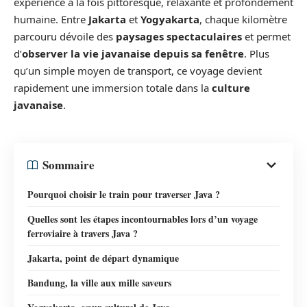
expérience à la fois pittoresque, relaxante et profondément
humaine. Entre
Jakarta
et
Yogyakarta
, chaque kilomètre
parcouru dévoile des
paysages spectaculaires
et permet
d’
observer la vie javanaise depuis sa fenêtre
. Plus
qu’un simple moyen de transport, ce voyage devient
rapidement une immersion totale dans la
culture
javanaise
.
Sommaire
Pourquoi choisir le train pour traverser Java ?
Quelles sont les étapes incontournables lors d’un voyage
ferroviaire à travers Java ?
Jakarta, point de départ dynamique
Bandung, la ville aux mille saveurs