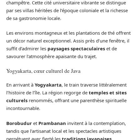
champêtre. Cette cité universitaire vibrante se distingue
par ses villas héritées de l’époque coloniale et la richesse
de sa gastronomie locale.
Les environs montagneux et les plantations de thé offrent
un décor naturel exceptionnel. Assis près d’une fenêtre, il
suffit d’admirer les
paysages spectaculaires
et de
savourer l’atmosphère apaisante du trajet.
Yogyakarta, cœur culturel de Java
En arrivant à
Yogyakarta
, le train traverse littéralement
l’histoire de l’île. La région regorge de
temples et sites
culturels
renommés, offrant une parenthèse spirituelle
incontournable.
Borobudur
et
Prambanan
invitent à la contemplation,
tandis que l’artisanat local et les spectacles artistiques
perpétuent avec fierté les
traditions javanaises
.