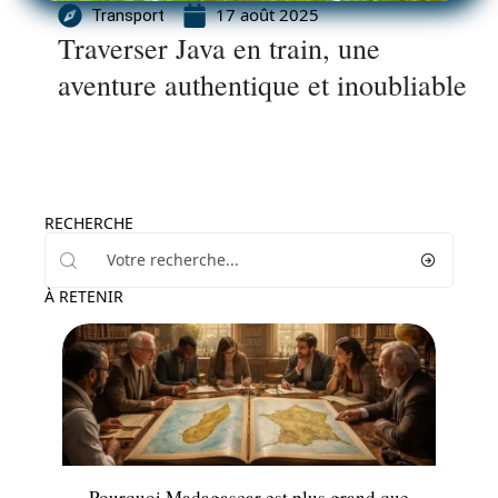
17 août 2025
Transport
Traverser Java en train, une
aventure authentique et inoubliable
RECHERCHE
À RETENIR
Actu
Pourquoi Madagascar est plus grand que