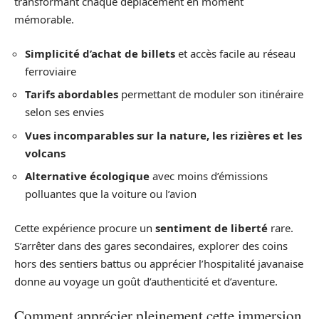
transformant chaque déplacement en moment
mémorable.
Simplicité d’achat de billets
et accès facile au réseau
ferroviaire
Tarifs abordables
permettant de moduler son itinéraire
selon ses envies
Vues incomparables sur la nature, les rizières et les
volcans
Alternative écologique
avec moins d’émissions
polluantes que la voiture ou l’avion
Cette expérience procure un
sentiment de liberté
rare.
S’arrêter dans des gares secondaires, explorer des coins
hors des sentiers battus ou apprécier l’hospitalité javanaise
donne au voyage un goût d’authenticité et d’aventure.
Comment apprécier pleinement cette immersion