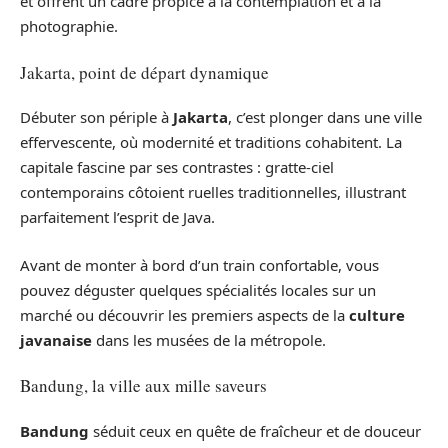
et offrent un cadre propice à la contemplation et à la
photographie.
Jakarta, point de départ dynamique
Débuter son périple à
Jakarta
, c’est plonger dans une ville
effervescente, où modernité et traditions cohabitent. La
capitale fascine par ses contrastes : gratte-ciel
contemporains côtoient ruelles traditionnelles, illustrant
parfaitement l’esprit de Java.
Avant de monter à bord d’un train confortable, vous
pouvez déguster quelques spécialités locales sur un
marché ou découvrir les premiers aspects de la
culture
javanaise
dans les musées de la métropole.
Bandung, la ville aux mille saveurs
Bandung
séduit ceux en quête de fraîcheur et de douceur