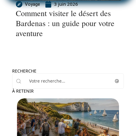
3 juin 2026
Voyage
Comment visiter le désert des
Bardenas : un guide pour votre
aventure
RECHERCHE
À RETENIR
Activités