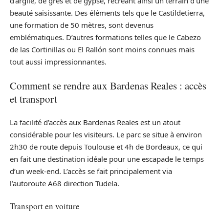
d’argile, de grès et de gypse, recréant ainsi un terrain d’une
beauté saisissante. Des éléments tels que le Castildetierra,
une formation de 50 mètres, sont devenus
emblématiques. D’autres formations telles que le Cabezo
de las Cortinillas ou El Rallón sont moins connues mais
tout aussi impressionnantes.
Comment se rendre aux Bardenas Reales : accès
et transport
La facilité d’accès aux Bardenas Reales est un atout
considérable pour les visiteurs. Le parc se situe à environ
2h30 de route depuis Toulouse et 4h de Bordeaux, ce qui
en fait une destination idéale pour une escapade le temps
d’un week-end. L’accès se fait principalement via
l’autoroute A68 direction Tudela.
Transport en voiture