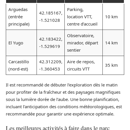
Arguedas
Parking,
42.185167,
(entrée
location VTT,
10 km
-1.521028
principale)
centre d’accueil
Observatoire,
42.183422,
El Yugo
mirador, départ
14 km
-1.529619
sentier
Carcastillo
42.312209,
Aire de repos,
35 km
(nord-est)
-1.360453
circuits VTT
Il est recommandé de débuter l’exploration dès le matin
pour profiter de la fraîcheur et des paysages magnifiques
sous la lumière dorée de l’aube. Une bonne planification,
incluant l’anticipation des conditions météorologiques, est
recommandée pour garantir une expérience optimale.
Les meilleures activités à faire dans le parc