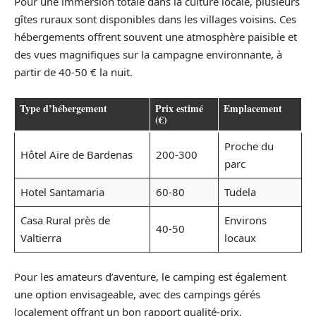
Pour une immersion totale dans la culture locale, plusieurs
gîtes ruraux sont disponibles dans les villages voisins. Ces
hébergements offrent souvent une atmosphère paisible et
des vues magnifiques sur la campagne environnante, à
partir de 40-50 € la nuit.
Type d’hébergement
Prix estimé
Emplacement
(€)
Proche du
Hôtel Aire de Bardenas
200-300
parc
Hotel Santamaria
60-80
Tudela
Casa Rural près de
Environs
40-50
Valtierra
locaux
Pour les amateurs d’aventure, le camping est également
une option envisageable, avec des campings gérés
localement offrant un bon rapport qualité-prix.