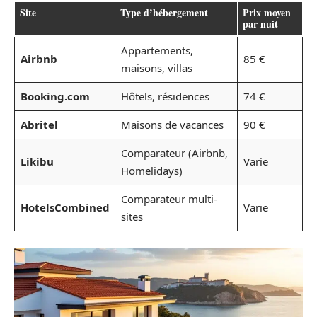
Site
Type d’hébergement
Prix moyen
par nuit
Appartements,
Airbnb
85 €
maisons, villas
Booking.com
Hôtels, résidences
74 €
Abritel
Maisons de vacances
90 €
Comparateur (Airbnb,
Likibu
Varie
Homelidays)
Comparateur multi-
HotelsCombined
Varie
sites