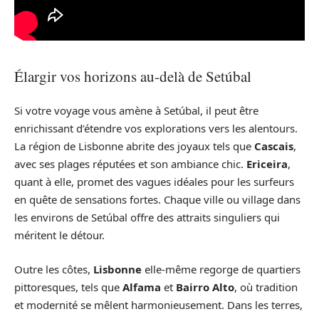
Élargir vos horizons au-delà de Setúbal
Si votre voyage vous amène à Setúbal, il peut être
enrichissant d’étendre vos explorations vers les alentours.
La région de Lisbonne abrite des joyaux tels que
Cascais
,
avec ses plages réputées et son ambiance chic.
Ericeira
,
quant à elle, promet des vagues idéales pour les surfeurs
en quête de sensations fortes. Chaque ville ou village dans
les environs de Setúbal offre des attraits singuliers qui
méritent le détour.
Outre les côtes,
Lisbonne
elle-même regorge de quartiers
pittoresques, tels que
Alfama
et
Bairro Alto
, où tradition
et modernité se mêlent harmonieusement. Dans les terres,