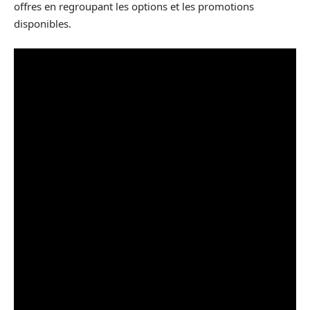
offres en regroupant les options et les promotions
disponibles.