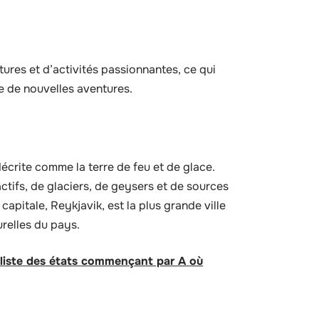
res et d’activités passionnantes, ce qui
e de nouvelles aventures.
écrite comme la terre de feu et de glace.
actifs, de glaciers, de geysers et de sources
capitale, Reykjavik, est la plus grande ville
urelles du pays.
 liste des états commençant par A où