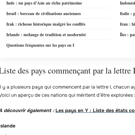
Inde : un pays d’Asie au riche patrimoine
Indonési
Israël : berceau de civilisations anciennes
Italie :
Irak : richesse historique malgré les conflits
Iran : h
Irlande : mélange de tradition et modernité
Îles : p
Questions fréquentes sur les pays en I
Liste des pays commençant par la lettre 
Il y a plusieurs pays qui commencent par la lettre I, chacun ay
Voici un aperçu de ces nations qui méritent d’être explorées 
A découvrir également :
Les pays en Y : Liste des états c
Islande