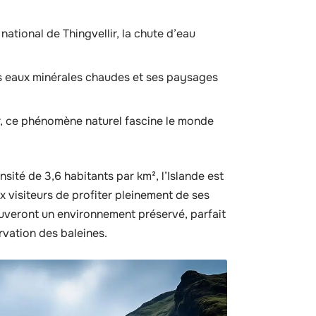
national de Thingvellir, la chute d’eau
s eaux minérales chaudes et ses paysages
er, ce phénomène naturel fascine le monde
sité de 3,6 habitants par km², l’Islande est
 visiteurs de profiter pleinement de ses
uveront un environnement préservé, parfait
rvation des baleines.