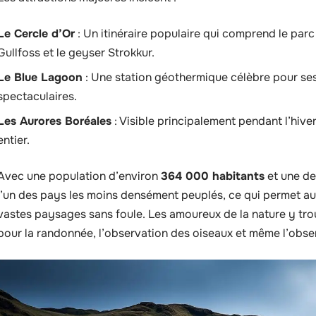
Le Cercle d’Or
: Un itinéraire populaire qui comprend le parc 
Gullfoss et le geyser Strokkur.
Le Blue Lagoon
: Une station géothermique célèbre pour se
spectaculaires.
Les Aurores Boréales
: Visible principalement pendant l’hiv
entier.
Avec une population d’environ
364 000 habitants
et une den
l’un des pays les moins densément peuplés, ce qui permet aux
vastes paysages sans foule. Les amoureux de la nature y tro
pour la randonnée, l’observation des oiseaux et même l’obse