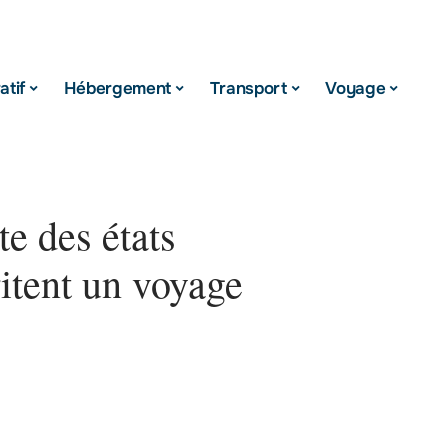
atif
Hébergement
Transport
Voyage
te des états
itent un voyage