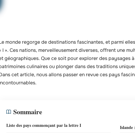
Le monde regorge de destinations fascinantes, et parmi elles 
« I ». Ces nations, merveilleusement diverses, offrent une mul
et géographiques. Que ce soit pour explorer des paysages à 
patrimoines culinaires ou plonger dans des traditions unique
Dans cet article, nous allons passer en revue ces pays fascina
incontournables.
Sommaire
Liste des pays commençant par la lettre I
Islande 