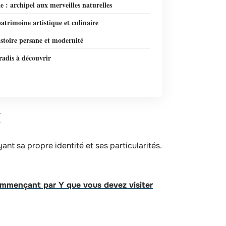
e : archipel aux merveilles naturelles
 patrimoine artistique et culinaire
istoire persane et modernité
aradis à découvrir
I
ant sa propre identité et ses particularités.
:
ommençant par Y que vous devez visiter