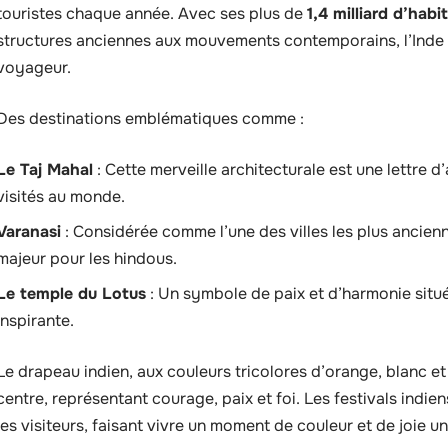
touristes chaque année. Avec ses plus de
1,4 milliard d’habi
structures anciennes aux mouvements contemporains, l’Inde
voyageur.
Des destinations emblématiques comme :
Le Taj Mahal
: Cette merveille architecturale est une lettre d’
visités au monde.
Varanasi
: Considérée comme l’une des villes les plus ancienn
majeur pour les hindous.
Le temple du Lotus
: Un symbole de paix et d’harmonie situé
inspirante.
Le drapeau indien, aux couleurs tricolores d’orange, blanc et
centre, représentant courage, paix et foi. Les festivals indi
les visiteurs, faisant vivre un moment de couleur et de joie u