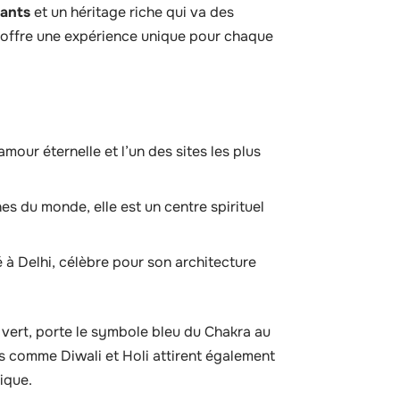
tants
et un héritage riche qui va des
 offre une expérience unique pour chaque
amour éternelle et l’un des sites les plus
es du monde, elle est un centre spirituel
 à Delhi, célèbre pour son architecture
 vert, porte le symbole bleu du Chakra au
ens comme Diwali et Holi attirent également
nique.