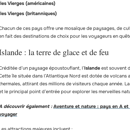
Îles Vierges (américaines)
Îles Vierges (britanniques)
Chacun de ces pays offre une mosaïque de paysages, de cultu
en fait des destinations de choix pour les voyageurs en quêt
Islande : la terre de glace et de feu
Créditée d’un paysage époustouflant, l’
Islande
est souvent d
Cette île située dans l’Atlantique Nord est dotée de volcans 
thermales, attirant des millions de visiteurs chaque année. La 
et le principal point d’entrée pour explorer les merveilles nat
A découvrir également :
Aventure et nature : pays en A et
voyager
Les attractions majeures incluent :