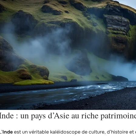
Inde : un pays d’Asie au riche patrimoin
L’
Inde
est un véritable kaléidoscope de culture, d’histoire et d