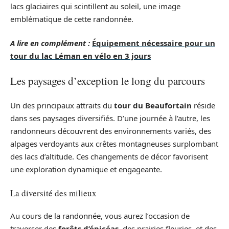
lacs glaciaires qui scintillent au soleil, une image
emblématique de cette randonnée.
A lire en complément :
Équipement nécessaire pour un
tour du lac Léman en vélo en 3 jours
Les paysages d’exception le long du parcours
Un des principaux attraits du
tour du Beaufortain
réside
dans ses paysages diversifiés. D’une journée à l’autre, les
randonneurs découvrent des environnements variés, des
alpages verdoyants aux crêtes montagneuses surplombant
des lacs d’altitude. Ces changements de décor favorisent
une exploration dynamique et engageante.
La diversité des milieux
Au cours de la randonnée, vous aurez l’occasion de
traverser des
forêts d’épicéas
, des prairies fleuries, et des