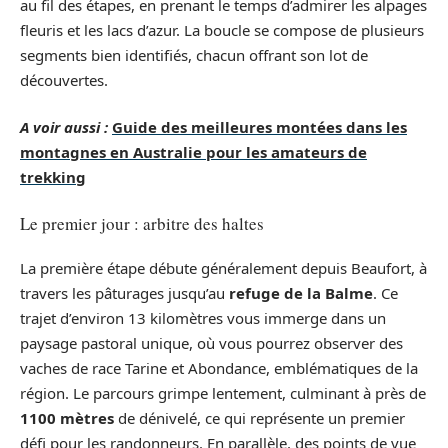
au fil des étapes, en prenant le temps d’admirer les alpages
fleuris et les lacs d’azur. La boucle se compose de plusieurs
segments bien identifiés, chacun offrant son lot de
découvertes.
A voir aussi :
Guide des meilleures montées dans les
montagnes en Australie pour les amateurs de
trekking
Le premier jour : arbitre des haltes
La première étape débute généralement depuis Beaufort, à
travers les pâturages jusqu’au
refuge de la Balme
. Ce
trajet d’environ 13 kilomètres vous immerge dans un
paysage pastoral unique, où vous pourrez observer des
vaches de race Tarine et Abondance, emblématiques de la
région. Le parcours grimpe lentement, culminant à près de
1100 mètres
de dénivelé, ce qui représente un premier
défi pour les randonneurs. En parallèle, des points de vue