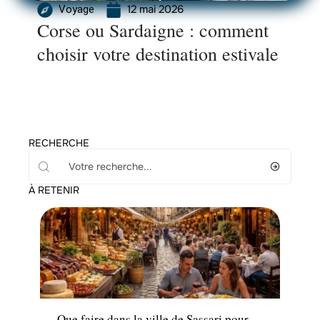
12 mai 2026
Voyage
Corse ou Sardaigne : comment
choisir votre destination estivale
RECHERCHE
À RETENIR
Hébergement
Que faire dans la ville de Sassari pour