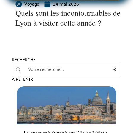
24 mai 2026
Voyage
Quels sont les incontournables de
Lyon à visiter cette année ?
RECHERCHE
À RETENIR
Actu
Le quartier à éviter à sur l’île de Malte :