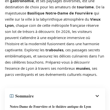
en
gastronomie
, et ses paysages diversifiés, est une
destination de choix pour les amateurs de
tourisme
. De la
majestueuse
Basilique Notre-Dame de Fourvière
qui
veille sur la ville à la labyrinthique atmosphère du
Vieux
Lyon
, chaque coin de cette métropole française réserve
son lot de trésors à découvrir. En 2026, les visiteurs
peuvent s’attendre à une expérience immersive où
l’histoire et la modernité fusionnent dans une harmonie
captivante. Explorez les
traboules
, ces passages secrets
emblématiques, et savourez les délices culinaires dans l’un
des célèbres bouchons. Préparez-vous à découvrir
l’essence de Lyon à travers ses nombreux
musées
, ses
parcs verdoyants et ses événements culturels majeurs.
Sommaire
Notre-Dame de Fourvière et le théâtre antique de Lyon