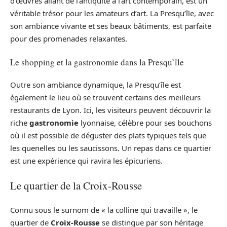
d’œuvres allant de l’antiquité à l’art contemporain, est un
véritable trésor pour les amateurs d’art. La Presqu’île, avec
son ambiance vivante et ses beaux bâtiments, est parfaite
pour des promenades relaxantes.
Le shopping et la gastronomie dans la Presqu’île
Outre son ambiance dynamique, la Presqu’île est
également le lieu où se trouvent certains des meilleurs
restaurants de Lyon. Ici, les visiteurs peuvent découvrir la
riche
gastronomie
lyonnaise, célèbre pour ses bouchons
où il est possible de déguster des plats typiques tels que
les quenelles ou les saucissons. Un repas dans ce quartier
est une expérience qui ravira les épicuriens.
Le quartier de la Croix-Rousse
Connu sous le surnom de « la colline qui travaille », le
quartier de
Croix-Rousse
se distingue par son héritage