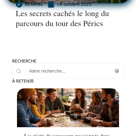
18 octobre 2025
Activités
Les secrets cachés le long du
parcours du tour des Pérics
RECHERCHE
À RETENIR
Actu
Les récits de voyageurs passionnés dans