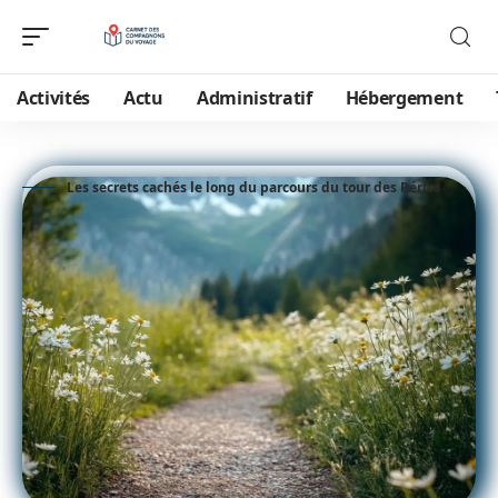
Activités
Actu
Administratif
Hébergement
Les secrets cachés le long du parcours du tour des Pérics