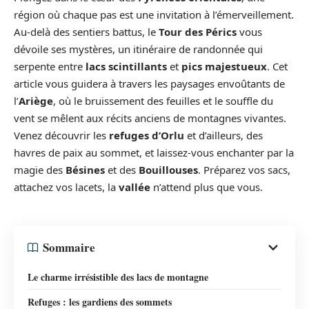
région où chaque pas est une invitation à l’émerveillement.
Au-delà des sentiers battus, le
Tour des Pérics
vous
dévoile ses mystères, un itinéraire de randonnée qui
serpente entre
lacs scintillants
et
pics majestueux
. Cet
article vous guidera à travers les paysages envoûtants de
l’
Ariège
, où le bruissement des feuilles et le souffle du
vent se mêlent aux récits anciens de montagnes vivantes.
Venez découvrir les
refuges d’Orlu
et d’ailleurs, des
havres de paix au sommet, et laissez-vous enchanter par la
magie des
Bésines
et des
Bouillouses
. Préparez vos sacs,
attachez vos lacets, la
vallée
n’attend plus que vous.
Sommaire
Le charme irrésistible des lacs de montagne
Refuges : les gardiens des sommets