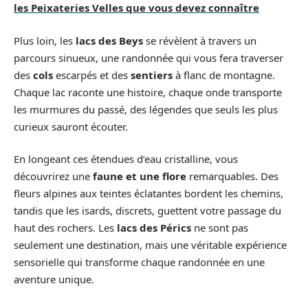
les Peixateries Velles que vous devez connaître
Plus loin, les
lacs des Beys
se révèlent à travers un
parcours sinueux, une randonnée qui vous fera traverser
des
cols
escarpés et des
sentiers
à flanc de montagne.
Chaque lac raconte une histoire, chaque onde transporte
les murmures du passé, des légendes que seuls les plus
curieux sauront écouter.
En longeant ces étendues d’eau cristalline, vous
découvrirez une
faune et une flore
remarquables. Des
fleurs alpines aux teintes éclatantes bordent les chemins,
tandis que les isards, discrets, guettent votre passage du
haut des rochers. Les
lacs des Pérics
ne sont pas
seulement une destination, mais une véritable expérience
sensorielle qui transforme chaque randonnée en une
aventure unique.