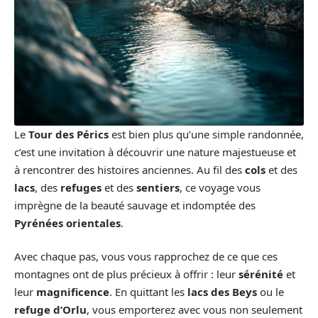
Le
Tour des Pérics
est bien plus qu’une simple randonnée,
c’est une invitation à découvrir une nature majestueuse et
à rencontrer des histoires anciennes. Au fil des
cols
et des
lacs
, des
refuges
et des
sentiers
, ce voyage vous
imprègne de la beauté sauvage et indomptée des
Pyrénées orientales
.
Avec chaque pas, vous vous rapprochez de ce que ces
montagnes ont de plus précieux à offrir : leur
sérénité
et
leur
magnificence
. En quittant les
lacs des Beys
ou le
refuge d’Orlu
, vous emporterez avec vous non seulement