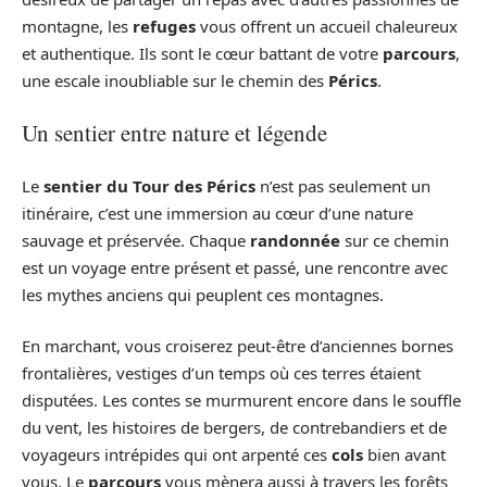
montagne, les
refuges
vous offrent un accueil chaleureux
et authentique. Ils sont le cœur battant de votre
parcours
,
une escale inoubliable sur le chemin des
Pérics
.
Un sentier entre nature et légende
Le
sentier du Tour des Pérics
n’est pas seulement un
itinéraire, c’est une immersion au cœur d’une nature
sauvage et préservée. Chaque
randonnée
sur ce chemin
est un voyage entre présent et passé, une rencontre avec
les mythes anciens qui peuplent ces montagnes.
En marchant, vous croiserez peut-être d’anciennes bornes
frontalières, vestiges d’un temps où ces terres étaient
disputées. Les contes se murmurent encore dans le souffle
du vent, les histoires de bergers, de contrebandiers et de
voyageurs intrépides qui ont arpenté ces
cols
bien avant
vous. Le
parcours
vous mènera aussi à travers les forêts