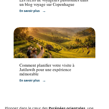
un blog voyage sur Copenhague
En savoir plus
Voyage
Comment planifier votre visite à
Jatiluwih pour une expérience
mémorable
En savoir plus
Plongez dans le cœur des
Pyrénées orientales
, une