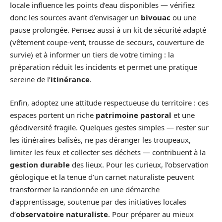
locale influence les points d’eau disponibles — vérifiez
donc les sources avant d’envisager un
bivouac
ou une
pause prolongée. Pensez aussi à un kit de sécurité adapté
(vêtement coupe-vent, trousse de secours, couverture de
survie) et à informer un tiers de votre timing : la
préparation réduit les incidents et permet une pratique
sereine de l’
itinérance
.
Enfin, adoptez une attitude respectueuse du territoire : ces
espaces portent un riche
patrimoine pastoral
et une
géodiversité fragile. Quelques gestes simples — rester sur
les itinéraires balisés, ne pas déranger les troupeaux,
limiter les feux et collecter ses déchets — contribuent à la
gestion durable
des lieux. Pour les curieux, l’observation
géologique et la tenue d’un carnet naturaliste peuvent
transformer la randonnée en une démarche
d’apprentissage, soutenue par des initiatives locales
d’
observatoire naturaliste
. Pour préparer au mieux