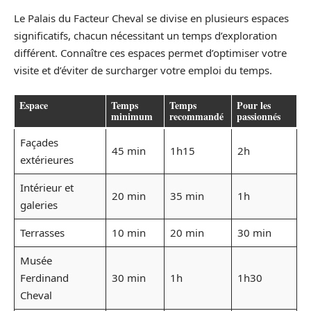
Le Palais du Facteur Cheval se divise en plusieurs espaces
significatifs, chacun nécessitant un temps d’exploration
différent. Connaître ces espaces permet d’optimiser votre
visite et d’éviter de surcharger votre emploi du temps.
Espace
Temps
Temps
Pour les
minimum
recommandé
passionnés
Façades
45 min
1h15
2h
extérieures
Intérieur et
20 min
35 min
1h
galeries
Terrasses
10 min
20 min
30 min
Musée
Ferdinand
30 min
1h
1h30
Cheval