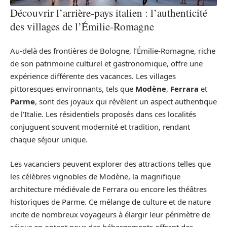
Découvrir l’arrière-pays italien : l’authenticité
des villages de l’Émilie-Romagne
Au-delà des frontières de Bologne, l’Émilie-Romagne, riche
de son patrimoine culturel et gastronomique, offre une
expérience différente des vacances. Les villages
pittoresques environnants, tels que
Modène
,
Ferrara
et
Parme
, sont des joyaux qui révèlent un aspect authentique
de l’Italie. Les résidentiels proposés dans ces localités
conjuguent souvent modernité et tradition, rendant
chaque séjour unique.
Les vacanciers peuvent explorer des attractions telles que
les célèbres vignobles de Modène, la magnifique
architecture médiévale de Ferrara ou encore les théâtres
historiques de Parme. Ce mélange de culture et de nature
incite de nombreux voyageurs à élargir leur périmètre de
séjour en optant pour des hébergements offrant des