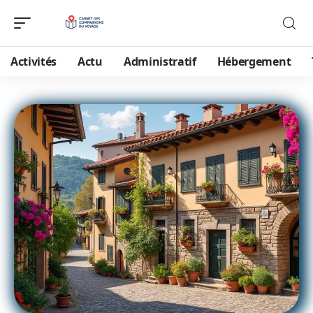
Activités
Actu
Administratif
Hébergement