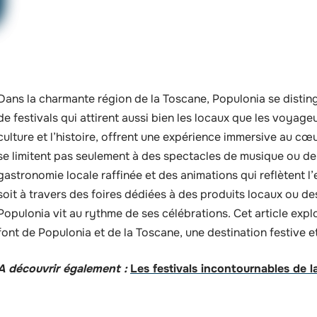
Dans la charmante région de la Toscane, Populonia se disti
de festivals qui attirent aussi bien les locaux que les voyage
culture et l’histoire, offrent une expérience immersive au cœu
se limitent pas seulement à des spectacles de musique ou de
gastronomie locale raffinée et des animations qui reflètent l
soit à travers des foires dédiées à des produits locaux ou des
Populonia vit au rythme de ses célébrations. Cet article exp
font de Populonia et de la Toscane, une destination festive e
A découvrir également :
Les festivals incontournables de l