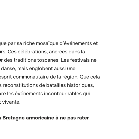
ngue par sa riche mosaïque d’événements et
urs. Ces célébrations, ancrées dans la
r des traditions toscanes. Les festivals ne
 danse, mais englobent aussi une
’esprit communautaire de la région. Que cela
 reconstitutions de batailles historiques,
lore les événements incontournables qui
t vivante.
a Bretagne armoricaine à ne pas rater