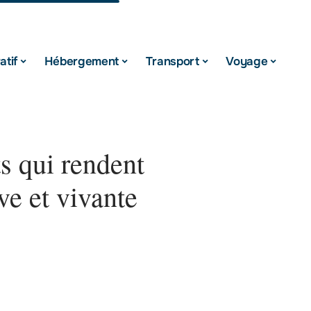
atif
Hébergement
Transport
Voyage
s qui rendent
ve et vivante