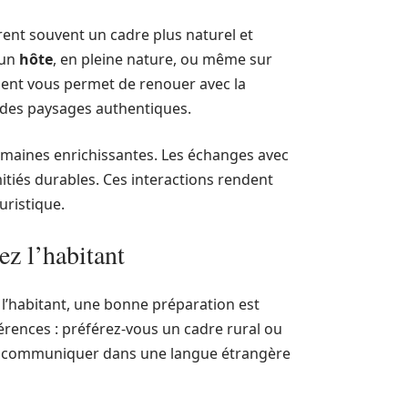
rent souvent un cadre plus naturel et
’un
hôte
, en pleine nature, ou même sur
ement vous permet de renouer avec la
er des paysages authentiques.
humaines enrichissantes. Les échanges avec
tiés durables. Ces interactions rendent
uristique.
z l’habitant
l’habitant, une bonne préparation est
érences : préférez-vous un cadre rural ou
 à communiquer dans une langue étrangère