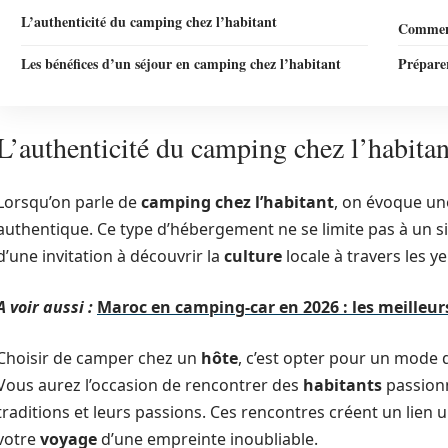
L’authenticité du camping chez l’habitant
Comment
Les bénéfices d’un séjour en camping chez l’habitant
Prépare
L’authenticité du camping chez l’habitan
Lorsqu’on parle de
camping chez l’habitant
, on évoque u
authentique. Ce type d’hébergement ne se limite pas à un sim
d’une invitation à découvrir la
culture
locale à travers les ye
A voir aussi :
Maroc en camping-car en 2026 : les meilleurs
Choisir de camper chez un
hôte
, c’est opter pour un mode d
Vous aurez l’occasion de rencontrer des
habitants
passionn
traditions et leurs passions. Ces rencontres créent un lien 
votre
voyage
d’une empreinte inoubliable.