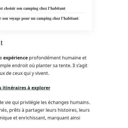
 choisir son camping chez l’habitant
r son voyage pour un camping chez l’habitant
t
ne
expérience
profondément humaine et
ple endroit où planter sa tente. Il s’agit
ux de ceux qui y vivent.
 itinéraires à explorer
e vie qui privilégie les échanges humains.
és, prêts à partager leurs histoires, leurs
unique et enrichissant, marquant ainsi