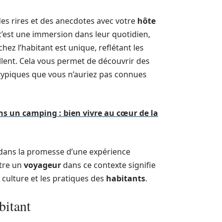
es rires et des anecdotes avec votre
hôte
 c’est une immersion dans leur quotidien,
chez l’habitant est unique, reflétant les
illent. Cela vous permet de découvrir des
s typiques que vous n’auriez pas connues
s un camping : bien vivre au cœur de la
 dans la promesse d’une expérience
Être un
voyageur
dans ce contexte signifie
a culture et les pratiques des
habitants
.
bitant