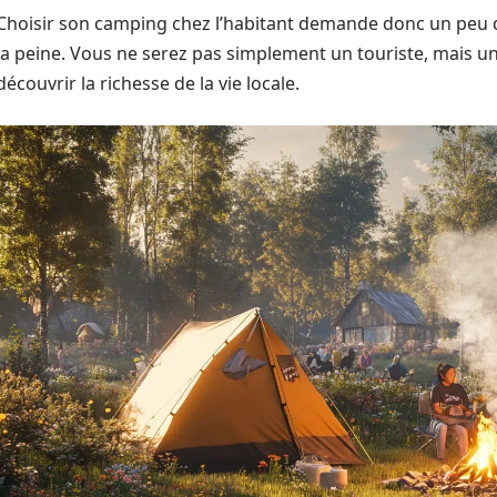
Choisir son camping chez l’habitant demande donc un peu d
la peine. Vous ne serez pas simplement un touriste, mais u
découvrir la richesse de la vie locale.