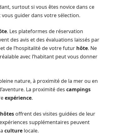
ant, surtout si vous êtes novice dans ce
 vous guider dans votre sélection.
ôte
. Les plateformes de réservation
ent des avis et des évaluations laissés par
t de l’hospitalité de votre futur
hôte
. Ne
réalable avec l’habitant peut vous donner
pleine nature, à proximité de la mer ou en
d’aventure. La proximité des
campings
tre
expérience
.
hôtes
offrent des visites guidées de leur
es expériences supplémentaires peuvent
la
culture
locale.