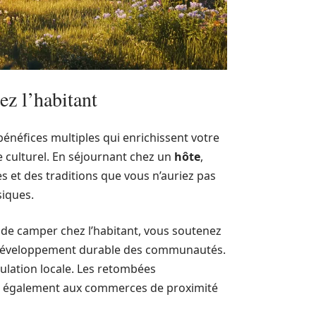
ez l’habitant
bénéfices multiples qui enrichissent votre
e culturel. En séjournant chez un
hôte
,
s et des traditions que vous n’auriez pas
siques.
t de camper chez l’habitant, vous soutenez
 le développement durable des communautés.
ulation locale. Les retombées
s également aux commerces de proximité