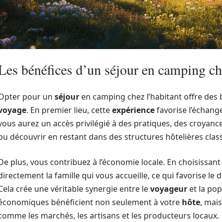
Les bénéfices d’un séjour en camping ch
Opter pour un
séjour
en camping chez l’habitant offre des 
voyage
. En premier lieu, cette
expérience
favorise l’échang
vous aurez un accès privilégié à des pratiques, des croyance
pu découvrir en restant dans des structures hôtelières clas
De plus, vous contribuez à l’économie locale. En choisissan
directement la famille qui vous accueille, ce qui favorise
Cela crée une véritable synergie entre le
voyageur
et la pop
économiques bénéficient non seulement à votre
hôte
, mai
comme les marchés, les artisans et les producteurs locaux.