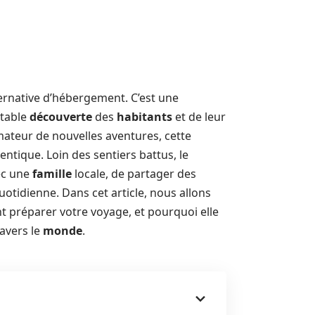
ternative d’hébergement. C’est une
itable
découverte
des
habitants
et de leur
ateur de nouvelles aventures, cette
ntique. Loin des sentiers battus, le
vec une
famille
locale, de partager des
otidienne. Dans cet article, nous allons
 préparer votre voyage, et pourquoi elle
ravers le
monde
.