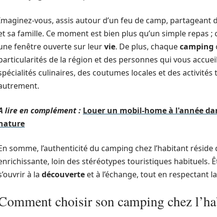
Imaginez-vous, assis autour d’un feu de camp, partageant d
et sa famille. Ce moment est bien plus qu’un simple repas ;
une fenêtre ouverte sur leur
vie
. De plus, chaque
camping
particularités de la région et des personnes qui vous accue
spécialités culinaires, des coutumes locales et des activité
autrement.
A lire en complément :
Louer un mobil-home à l'année dan
nature
En somme, l’authenticité du camping chez l’habitant réside
enrichissante, loin des stéréotypes touristiques habituels. 
s’ouvrir à la
découverte
et à l’échange, tout en respectant l
Comment choisir son camping chez l’ha