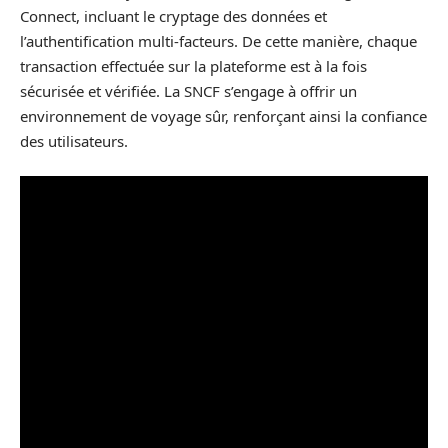
Connect, incluant le cryptage des données et
l’authentification multi-facteurs. De cette manière, chaque
transaction effectuée sur la plateforme est à la fois
sécurisée et vérifiée. La SNCF s’engage à offrir un
environnement de voyage sûr, renforçant ainsi la confiance
des utilisateurs.