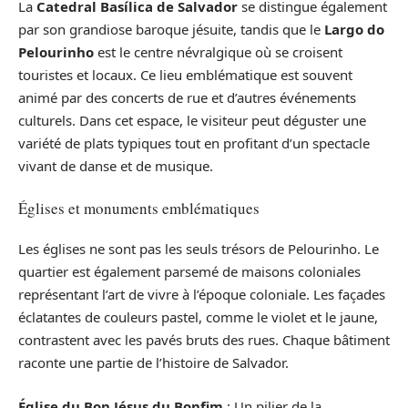
La
Catedral Basílica de Salvador
se distingue également
par son grandiose baroque jésuite, tandis que le
Largo do
Pelourinho
est le centre névralgique où se croisent
touristes et locaux. Ce lieu emblématique est souvent
animé par des concerts de rue et d’autres événements
culturels. Dans cet espace, le visiteur peut déguster une
variété de plats typiques tout en profitant d’un spectacle
vivant de danse et de musique.
Églises et monuments emblématiques
Les églises ne sont pas les seuls trésors de Pelourinho. Le
quartier est également parsemé de maisons coloniales
représentant l’art de vivre à l’époque coloniale. Les façades
éclatantes de couleurs pastel, comme le violet et le jaune,
contrastent avec les pavés bruts des rues. Chaque bâtiment
raconte une partie de l’histoire de Salvador.
Église du Bon Jésus du Bonfim
: Un pilier de la