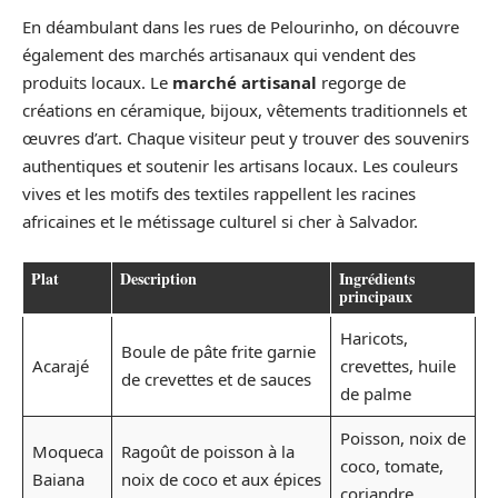
En déambulant dans les rues de Pelourinho, on découvre
également des marchés artisanaux qui vendent des
produits locaux. Le
marché artisanal
regorge de
créations en céramique, bijoux, vêtements traditionnels et
œuvres d’art. Chaque visiteur peut y trouver des souvenirs
authentiques et soutenir les artisans locaux. Les couleurs
vives et les motifs des textiles rappellent les racines
africaines et le métissage culturel si cher à Salvador.
Plat
Description
Ingrédients
principaux
Haricots,
Boule de pâte frite garnie
Acarajé
crevettes, huile
de crevettes et de sauces
de palme
Poisson, noix de
Moqueca
Ragoût de poisson à la
coco, tomate,
Baiana
noix de coco et aux épices
coriandre