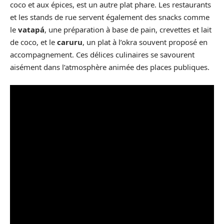
coco et aux épices, est un autre plat phare. Les restaurants
et les stands de rue servent également des snacks comme
le
vatapá
, une préparation à base de pain, crevettes et lait
de coco, et le
caruru
, un plat à l’okra souvent proposé en
accompagnement. Ces délices culinaires se savourent
aisément dans l’atmosphère animée des places publiques.