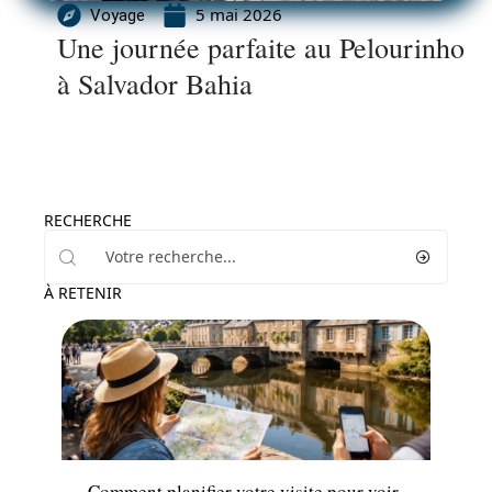
5 mai 2026
Voyage
Une journée parfaite au Pelourinho
à Salvador Bahia
RECHERCHE
À RETENIR
Voyage
Comment planifier votre visite pour voir