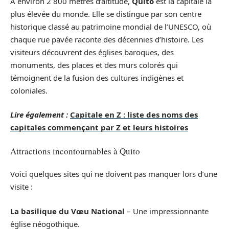
À environ 2 800 mètres d’altitude,
Quito
est la capitale la
plus élevée du monde. Elle se distingue par son centre
historique classé au patrimoine mondial de l’UNESCO, où
chaque rue pavée raconte des décennies d’histoire. Les
visiteurs découvrent des églises baroques, des
monuments, des places et des murs colorés qui
témoignent de la fusion des cultures indigènes et
coloniales.
Lire également :
Capitale en Z : liste des noms des
capitales commençant par Z et leurs histoires
Attractions incontournables à Quito
Voici quelques sites qui ne doivent pas manquer lors d’une
visite :
La basilique du Vœu National
– Une impressionnante
église néogothique.