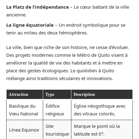
La Platz de l’indépendance
– Le cœur battant de la ville
ancienne.
La ligne équatoriale
– Un endroit symbolique pour se
tenir au milieu des deux hémisphères.
La ville, bien que riche de son histoire, ne cesse d’évoluer.
Des projets modernes comme le Métro de Quito visent à
améliorer la qualité de vie des habitants et à mettre en
place des gestes écologiques. Le quotidien à Quito
mélange ainsi traditions séculaires et innovations.
Attraction
Type
Description
Basilique du
Édifice
Église néogothique avec
Vœu National
religieux
des vitraux colorés.
Site
Marque le point où la
Línea Equinox
touristique
latitude est 0°.