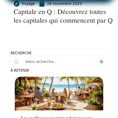
28 novembre 2025
Voyage
Capitale en Q : Découvrez toutes
les capitales qui commencent par Q
RECHERCHE
À RETENIR
Hébergement
Les meilleures recommandations pour