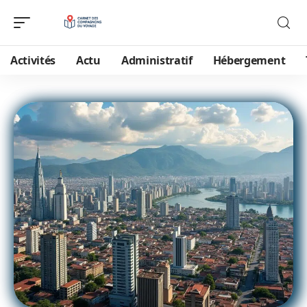
Activités
Actu
Administratif
Hébergement