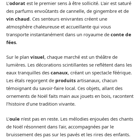
L’
odorat
est le premier sens à être sollicité. L’air est saturé
des parfums envoûtants de cannelle, de gingembre et de
vin chaud
. Ces senteurs enivrantes créent une
atmosphère chaleureuse et accueillante qui vous
transporte instantanément dans un royaume de
conte de
fées
.
Sur le plan
visuel
, chaque marché est un théâtre de
lumières. Les décorations scintillantes se reflètent dans les
eaux tranquilles des
canaux
, créant un spectacle féérique.
Les étals regorgent de
produits
artisanaux, chacun
témoignant du savoir-faire local. Ces objets, allant des
ornements de Noël faits main aux jouets en bois, racontent
l’histoire d’une tradition vivante.
L’
ouïe
n’est pas en reste. Les mélodies enjouées des chants
de Noël résonnent dans l’air, accompagnées par le
bruissement des pas sur les pavés et les rires des enfants.