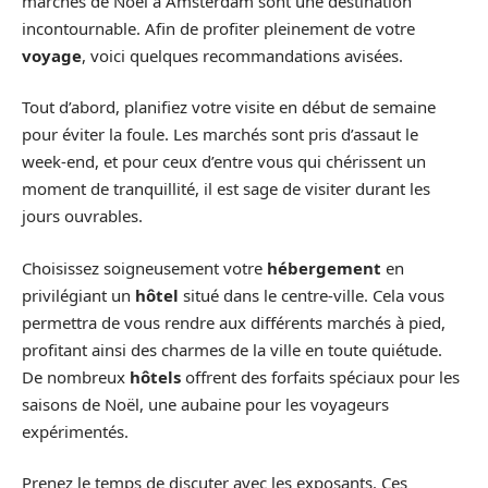
marchés de Noël à Amsterdam sont une destination
incontournable. Afin de profiter pleinement de votre
voyage
, voici quelques recommandations avisées.
Tout d’abord, planifiez votre visite en début de semaine
pour éviter la foule. Les marchés sont pris d’assaut le
week-end, et pour ceux d’entre vous qui chérissent un
moment de tranquillité, il est sage de visiter durant les
jours ouvrables.
Choisissez soigneusement votre
hébergement
en
privilégiant un
hôtel
situé dans le centre-ville. Cela vous
permettra de vous rendre aux différents marchés à pied,
profitant ainsi des charmes de la ville en toute quiétude.
De nombreux
hôtels
offrent des forfaits spéciaux pour les
saisons de Noël, une aubaine pour les voyageurs
expérimentés.
Prenez le temps de discuter avec les exposants. Ces