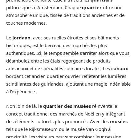
pittoresques d’Amsterdam. Chaque
quartier
offre une
atmosphère unique, tissée de traditions anciennes et de
touches modernes.
Le
Jordaan
, avec ses ruelles étroites et ses bâtiments
historiques, est le berceau des marchés les plus
authentiques. Ici, le temps semble s’arrêter alors que vous
déambulez entre les étals regorgeant de produits
artisanaux et de spécialités culinaires locales. Les
canaux
bordant cet ancien quartier ouvrier reflètent les lumières
scintillantes des guirlandes, ajoutant une magie indéniable
à l’expérience.
Non loin de là, le
quartier des musées
réinvente le
concept traditionnel des marchés de Noël en y intégrant
des éléments culturels plus prononcés. Avec des
musées
tels que le Rijksmuseum ou le musée Van Gogh à
proximité, les visiteurs peuvent combiner leur passion