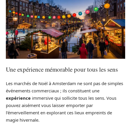
Une expérience mémorable pour tous les sens
Les marchés de Noël à Amsterdam ne sont pas de simples
événements commerciaux ; ils constituent une
expérience
immersive qui sollicite tous les sens. Vous
pouvez aisément vous laisser emporter par
l’émerveillement en explorant ces lieux empreints de
magie hivernale.