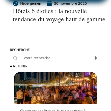
30 novembre 2025
Hébergement
Hôtels 6 étoiles : la nouvelle
tendance du voyage haut de gamme
RECHERCHE
À RETENIR
Activités
Comment profiter de la vie nocturne à