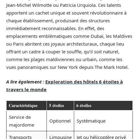
Jean-Michel Wilmotte ou Patricia Urquiola. Ces talents
apportent un cachet unique et souvent révolutionnaire à
chaque établissement, produisant des structures
immédiatement reconnaissables. En effet, des
emplacements emblématiques comme Dubaï, les Maldives
ou Paris abritent ces joyaux architecturaux, chaque lieu
offrant un cadre à couper le souffle, qu’il soit naturel,
comme les plages maldiviennes ou urbain, comme les
vues panoramiques sur New York depuis The Mark Hotel.
A lire également :
Exploration des hôtels 6 étoiles à
travers le monde
Caractéristique
5 étoiles
6 étoiles
Service de
Optionnel
Systématique
majordome
Transports
Limousine
Jet ou hélicoptère privé