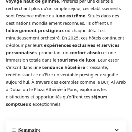
voyage haut de gamme
. Préférés par une clientèle
recherchant plus qu’un simple séjour, ces établissements
sont l’essence même du
luxe extrême
. Situés dans des
destinations mondialement reconnues, ils offrent un
hébergement prestigieux
où chaque détail est
minutieusement orchestré. En 2025, ces hôtels continuent
d’éblouir par leurs
expériences exclusives
et
services
personnalisés
, promettant un
confort absolu
et une
immersion totale dans le
tourisme de luxe
. Leur essor
s’inscrit dans une
tendance hôtelière
croissante,
redéfinissant ce qu’être un véritable prestigieux signifie
aujourd’hui. À travers des exemples comme le Burj Al Arab
à Dubaï ou le Plaza Athénée à Paris, explorons les
distinctions et opportunités qu’offrent ces
séjours
somptueux
exceptionnels.
Sommaire