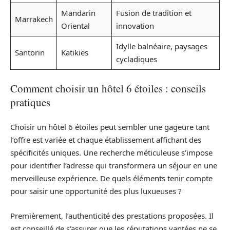
Mandarin
Fusion de tradition et
Marrakech
Oriental
innovation
Idylle balnéaire, paysages
Santorin
Katikies
cycladiques
Comment choisir un hôtel 6 étoiles : conseils
pratiques
Choisir un hôtel 6 étoiles peut sembler une gageure tant
l’offre est variée et chaque établissement affichant des
spécificités uniques. Une recherche méticuleuse s’impose
pour identifier l’adresse qui transformera un séjour en une
merveilleuse expérience. De quels éléments tenir compte
pour saisir une opportunité des plus luxueuses ?
Premièrement, l’authenticité des prestations proposées. Il
est conseillé de s’assurer que les réputations vantées ne se