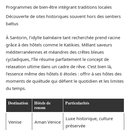
Programmes de bien-être intégrant traditions locales
Découverte de sites historiques souvent hors des sentiers
battus
À Santorin, l’idylle balnéaire tant recherchée prend racine
grâce à des hôtels comme le Katikies. Mêlant saveurs
méditerranéennes et méandres des crêtes bleues
cycladiques, l’île résume parfaitement le concept de
relaxation ultime dans un cadre de rêve. C’est bien là,
l’essence même des hôtels 6 étoiles : offrir à ses hôtes des
moments de quiétude qui défient le quotidien et les limites
du temps.
Destination
Hôtels de
Particularités
renom
Luxe historique, culture
Venise
Aman Venice
préservée