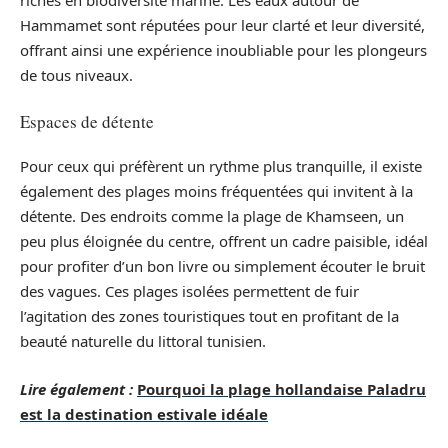
riches en biodiversité marine. Les eaux autour de
Hammamet sont réputées pour leur clarté et leur diversité,
offrant ainsi une expérience inoubliable pour les plongeurs
de tous niveaux.
Espaces de détente
Pour ceux qui préfèrent un rythme plus tranquille, il existe
également des plages moins fréquentées qui invitent à la
détente. Des endroits comme la plage de Khamseen, un
peu plus éloignée du centre, offrent un cadre paisible, idéal
pour profiter d’un bon livre ou simplement écouter le bruit
des vagues. Ces plages isolées permettent de fuir
l’agitation des zones touristiques tout en profitant de la
beauté naturelle du littoral tunisien.
Lire également :
Pourquoi la plage hollandaise Paladru
est la destination estivale idéale