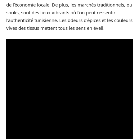
de l’économie locale. De plus, les marchés traditionnels, ou
souks, sont des lieux vibrants où l’on peut ressentir
l’authenticité tunisienne. Les odeurs d’épices et les couleurs
vives des tissus mettent tous les sens en éveil.