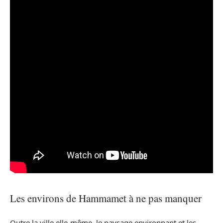
Les environs de Hammamet à ne pas manquer
Outre la ville elle-même, le paysage environnant et les