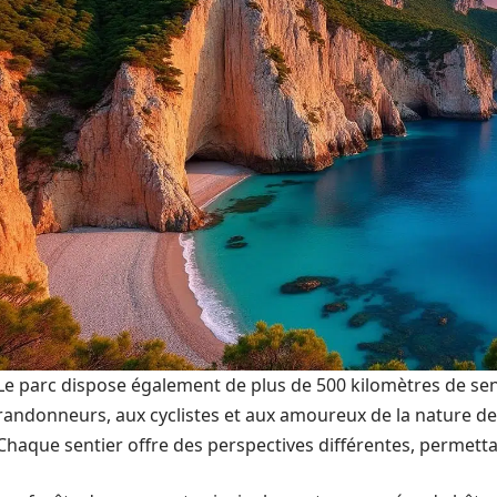
Le parc dispose également de plus de 500 kilomètres de sen
randonneurs, aux cyclistes et aux amoureux de la nature de
Chaque sentier offre des perspectives différentes, permettant