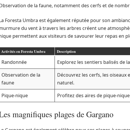
Observation de la faune, notamment des cerfs et de nombr
La Foresta Umbra est également réputée pour son ambiance 
murmure du vent à travers les arbres créent une atmosphère
nique permettent aux visiteurs de savourer leur repas en pl
Activités en Foresta Umbra
Description
Randonnée
Explorez les sentiers balisés de l
Observation de la
Découvrez les cerfs, les oiseaux 
faune
naturel.
Pique-nique
Profitez des aires de pique-nique
Les magnifiques plages de Gargano