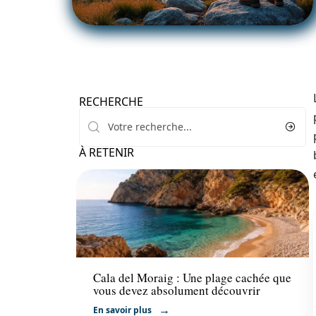
RECHERCHE
À RETENIR
Voyage
Cala del Moraig : Une plage cachée que
vous devez absolument découvrir
En savoir plus