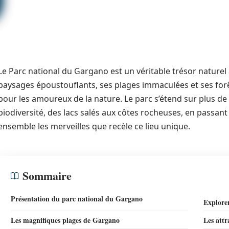
Le Parc national du Gargano est un véritable trésor naturel a
paysages époustouflants, ses plages immaculées et ses forê
pour les amoureux de la nature. Le parc s’étend sur plus de
biodiversité, des lacs salés aux côtes rocheuses, en passan
ensemble les merveilles que recèle ce lieu unique.
Sommaire
Présentation du parc national du Gargano
Explore
Les magnifiques plages de Gargano
Les attr