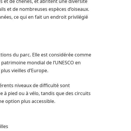
 et de chênes, et abritent une diversité
ils et de nombreuses espèces d’oiseaux.
nées, ce qui en fait un endroit privilégié
ctions du parc. Elle est considérée comme
 du patrimoine mondial de l’UNESCO en
plus vieilles d’Europe.
érents niveaux de difficulté sont
 à pied ou à vélo, tandis que des circuits
e option plus accessible.
lles