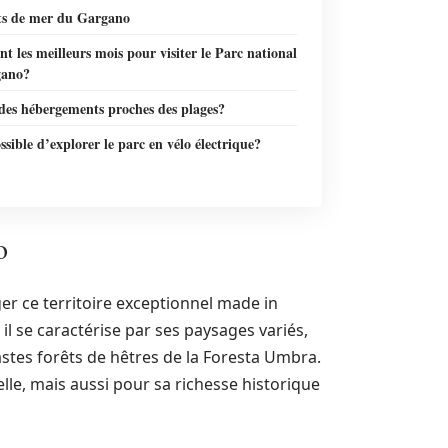
its de mer du Gargano
nt les meilleurs mois pour visiter le Parc national
gano?
 des hébergements proches des plages?
ossible d’explorer le parc en vélo électrique?
o
er ce territoire exceptionnel made in
, il se caractérise par ses paysages variés,
stes forêts de hêtres de la Foresta Umbra.
le, mais aussi pour sa richesse historique