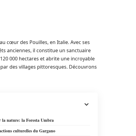
u cœur des Pouilles, en Italie. Avec ses
ts anciennes, il constitue un sanctuaire
 120 000 hectares et abrite une incroyable
t par des villages pittoresques. Découvrons
r la nature: la Foresta Umbra
actions culturelles du Gargano