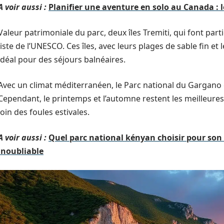
A voir aussi :
Planifier une aventure en solo au Canada : 
Valeur patrimoniale du parc, deux îles Tremiti, qui font parti
liste de l’UNESCO. Ces îles, avec leurs plages de sable fin et l
idéal pour des séjours balnéaires.
Avec un climat méditerranéen, le Parc national du Gargano es
Cependant, le printemps et l’automne restent les meilleures
loin des foules estivales.
A voir aussi :
Quel parc national kényan choisir pour son 
inoubliable