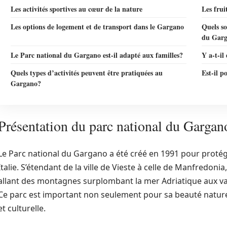
Les activités sportives au cœur de la nature
Les fru
Les options de logement et de transport dans le Gargano
Quels so
du Gar
Le Parc national du Gargano est-il adapté aux familles?
Y a-t-il
Quels types d’activités peuvent être pratiquées au
Est-il p
Gargano?
Présentation du parc national du Gargan
Le Parc national du Gargano a été créé en 1991 pour protég
Italie. S’étendant de la ville de Vieste à celle de Manfredonia
allant des montagnes surplombant la mer Adriatique aux va
Ce parc est important non seulement pour sa beauté naturel
et culturelle.