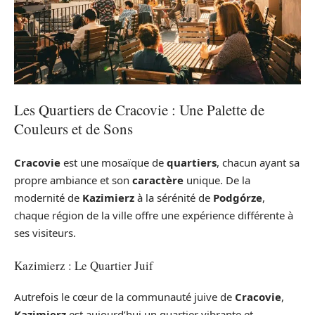
Les Quartiers de Cracovie : Une Palette de
Couleurs et de Sons
Cracovie
est une mosaïque de
quartiers
, chacun ayant sa
propre ambiance et son
caractère
unique. De la
modernité de
Kazimierz
à la sérénité de
Podgórze
,
chaque région de la ville offre une expérience différente à
ses visiteurs.
Kazimierz : Le Quartier Juif
Autrefois le cœur de la communauté juive de
Cracovie
,
Kazimierz
est aujourd’hui un quartier vibrante et