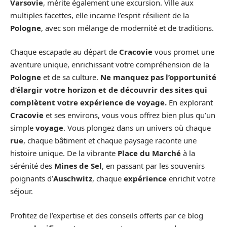
Varsovie
, mérite également une excursion. Ville aux
multiples facettes, elle incarne l’esprit résilient de la
Pologne
, avec son mélange de modernité et de traditions.
Chaque escapade au départ de
Cracovie
vous promet une
aventure unique, enrichissant votre compréhension de la
Pologne
et de sa culture.
Ne manquez pas l’opportunité
d’élargir votre horizon et de découvrir des sites qui
complètent votre expérience de voyage.
En explorant
Cracovie
et ses environs, vous vous offrez bien plus qu’un
simple
voyage
. Vous plongez dans un univers où chaque
rue
, chaque bâtiment et chaque paysage raconte une
histoire unique. De la vibrante
Place du Marché
à la
sérénité des
Mines de Sel
, en passant par les souvenirs
poignants d’
Auschwitz
, chaque
expérience
enrichit votre
séjour.
Profitez de l’expertise et des conseils offerts par ce blog