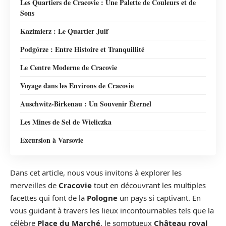
Les Quartiers de Cracovie : Une Palette de Couleurs et de
Sons
Kazimierz : Le Quartier Juif
Podgórze : Entre Histoire et Tranquillité
Le Centre Moderne de Cracovie
Voyage dans les Environs de Cracovie
Auschwitz-Birkenau : Un Souvenir Éternel
Les Mines de Sel de Wieliczka
Excursion à Varsovie
Dans cet article, nous vous invitons à explorer les
merveilles de
Cracovie
tout en découvrant les multiples
facettes qui font de la
Pologne
un pays si captivant. En
vous guidant à travers les lieux incontournables tels que la
célèbre
Place du Marché
, le somptueux
Château royal