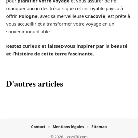
pour
planifier votre voyage
et vous assurer de ne
manquer aucun des trésors que cet incroyable pays a à
offrir.
Pologne
, avec sa merveilleuse
Cracovie
, est prête à
vous accueillir et à transformer votre voyage en un
souvenir inoubliable.
Restez curieux et laissez-vous inspirer par la beauté
et l’histoire de cette terre fascinante.
D'autres articles
Contact
Mentions légales
Sitemap
© 2026 | ccvo70.com