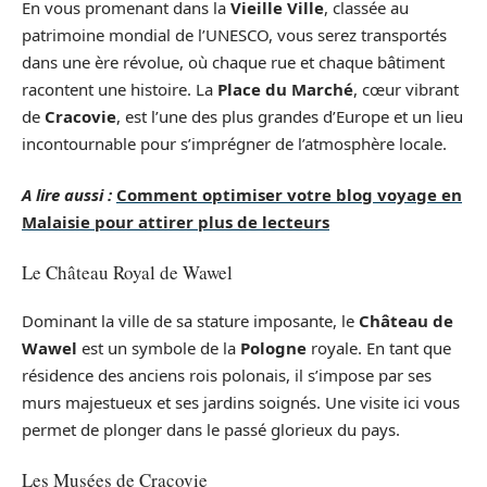
En vous promenant dans la
Vieille Ville
, classée au
patrimoine mondial de l’UNESCO, vous serez transportés
dans une ère révolue, où chaque rue et chaque bâtiment
racontent une histoire. La
Place du Marché
, cœur vibrant
de
Cracovie
, est l’une des plus grandes d’Europe et un lieu
incontournable pour s’imprégner de l’atmosphère locale.
A lire aussi :
Comment optimiser votre blog voyage en
Malaisie pour attirer plus de lecteurs
Le Château Royal de Wawel
Dominant la ville de sa stature imposante, le
Château de
Wawel
est un symbole de la
Pologne
royale. En tant que
résidence des anciens rois polonais, il s’impose par ses
murs majestueux et ses jardins soignés. Une visite ici vous
permet de plonger dans le passé glorieux du pays.
Les Musées de Cracovie