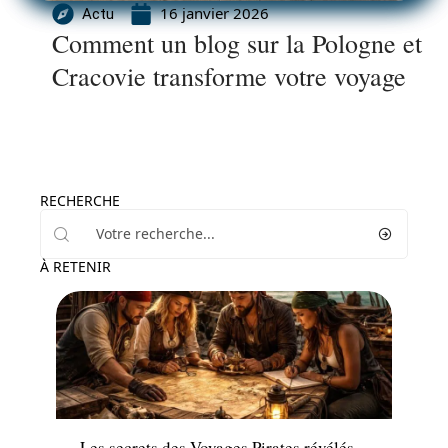
16 janvier 2026
Actu
Comment un blog sur la Pologne et
Cracovie transforme votre voyage
RECHERCHE
À RETENIR
Actu
Les secrets des Voyages Pirates révélés