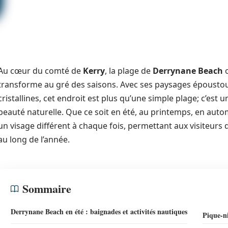
Au cœur du comté de
Kerry
, la plage de
Derrynane Beach
o
transforme au gré des saisons. Avec ses paysages époustoufl
cristallines, cet endroit est plus qu’une simple plage; c’est u
beauté naturelle. Que ce soit en été, au printemps, en aut
un visage différent à chaque fois, permettant aux visiteurs 
au long de l’année.
Sommaire
Derrynane Beach en été : baignades et activités nautiques
Pique-ni