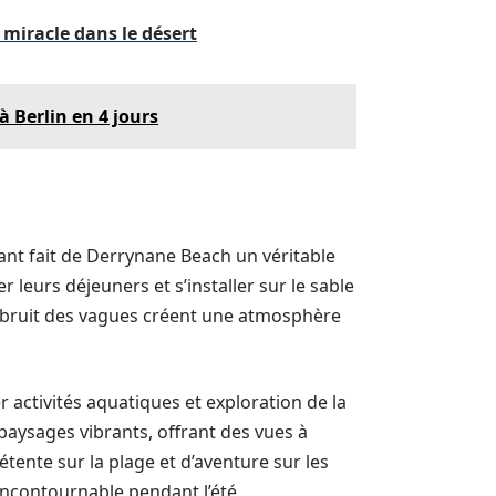
 miracle dans le désert
à Berlin en 4 jours
nt fait de Derrynane Beach un véritable
 leurs déjeuners et s’installer sur le sable
le bruit des vagues créent une atmosphère
 activités aquatiques et exploration de la
paysages vibrants, offrant des vues à
étente sur la plage et d’aventure sur les
ncontournable pendant l’été.