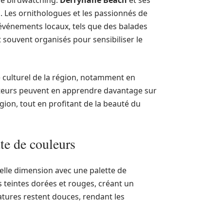
le birdwatching.
Derrynane Beach
et ses
. Les ornithologues et les passionnés de
 événements locaux, tels que des balades
 souvent organisés pour sensibiliser le
e culturel de la région, notamment en
isiteurs peuvent en apprendre davantage sur
égion, tout en profitant de la beauté du
te de couleurs
lle dimension avec une palette de
 teintes dorées et rouges, créant un
ratures restent douces, rendant les