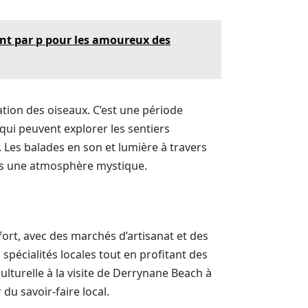
ant par p pour les amoureux des
tion des oiseaux. C’est une période
ui peuvent explorer les sentiers
 Les balades en son et lumière à travers
ans une atmosphère mystique.
rt, avec des marchés d’artisanat et des
spécialités locales tout en profitant des
lturelle à la visite de Derrynane Beach à
du savoir-faire local.