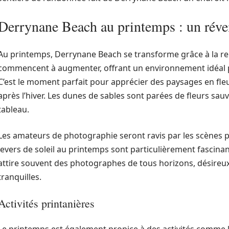
Derrynane Beach au printemps : un révei
Au printemps, Derrynane Beach se transforme grâce à la re
commencent à augmenter, offrant un environnement idéal p
C’est le moment parfait pour apprécier des paysages en fleu
après l’hiver. Les dunes de sables sont parées de fleurs sa
tableau.
Les amateurs de photographie seront ravis par les scènes p
levers de soleil au printemps sont particulièrement fascinant
attire souvent des photographes de tous horizons, désireu
tranquilles.
Activités printanières