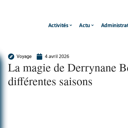
Activités
Actu
Administrat
4 avril 2026
Voyage
La magie de Derrynane Be
différentes saisons