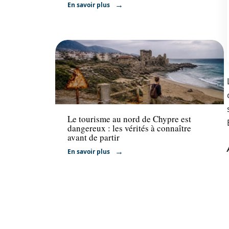
En savoir plus
Voyage
Le tourisme au nord de Chypre est
dangereux : les vérités à connaître
avant de partir
En savoir plus