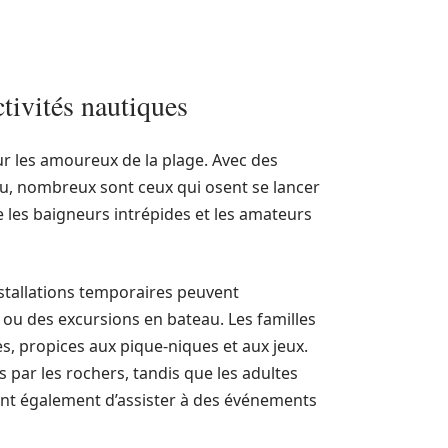
tivités nautiques
r les amoureux de la plage. Avec des
eau, nombreux sont ceux qui osent se lancer
re les baigneurs intrépides et les amateurs
nstallations temporaires peuvent
f ou des excursions en bateau. Les familles
s, propices aux pique-niques et aux jeux.
 par les rochers, tandis que les adultes
ssent également d’assister à des événements