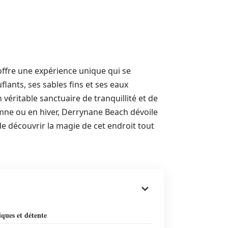
ffre une expérience unique qui se
ants, ses sables fins et ses eaux
n véritable sanctuaire de tranquillité et de
omne ou en hiver, Derrynane Beach dévoile
de découvrir la magie de cet endroit tout
ques et détente