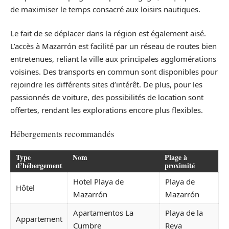
de maximiser le temps consacré aux loisirs nautiques.
Le fait de se déplacer dans la région est également aisé.
L’accès à Mazarrón est facilité par un réseau de routes bien
entretenues, reliant la ville aux principales agglomérations
voisines. Des transports en commun sont disponibles pour
rejoindre les différents sites d’intérêt. De plus, pour les
passionnés de voiture, des possibilités de location sont
offertes, rendant les explorations encore plus flexibles.
Hébergements recommandés
Type
Nom
Plage à
d’hébergement
proximité
Hotel Playa de
Playa de
Hôtel
Mazarrón
Mazarrón
Apartamentos La
Playa de la
Appartement
Cumbre
Reya