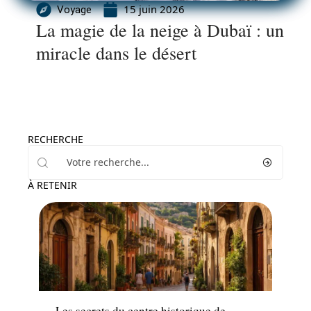
15 juin 2026
Voyage
La magie de la neige à Dubaï : un
miracle dans le désert
RECHERCHE
À RETENIR
Activités
Les secrets du centre historique de