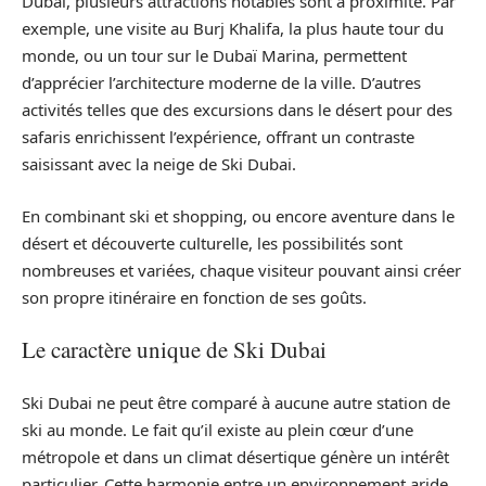
Dubai, plusieurs attractions notables sont à proximité. Par
exemple, une visite au Burj Khalifa, la plus haute tour du
monde, ou un tour sur le Dubaï Marina, permettent
d’apprécier l’architecture moderne de la ville. D’autres
activités telles que des excursions dans le désert pour des
safaris enrichissent l’expérience, offrant un contraste
saisissant avec la neige de Ski Dubai.
En combinant ski et shopping, ou encore aventure dans le
désert et découverte culturelle, les possibilités sont
nombreuses et variées, chaque visiteur pouvant ainsi créer
son propre itinéraire en fonction de ses goûts.
Le caractère unique de Ski Dubai
Ski Dubai ne peut être comparé à aucune autre station de
ski au monde. Le fait qu’il existe au plein cœur d’une
métropole et dans un climat désertique génère un intérêt
particulier. Cette harmonie entre un environnement aride