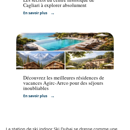
Cagliari à explorer absolument
En savoir plus
Hébergement
Découvrez les meilleures résidences de
vacances Agirc-Arrco pour des séjours
inoubliables
En savoir plus
La station de ski indoor Ski Dubai se dresse comme une