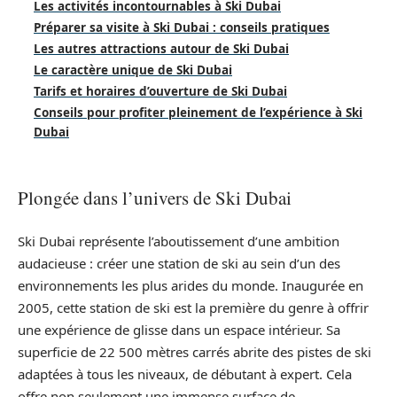
Les activités incontournables à Ski Dubai
Préparer sa visite à Ski Dubai : conseils pratiques
Les autres attractions autour de Ski Dubai
Le caractère unique de Ski Dubai
Tarifs et horaires d’ouverture de Ski Dubai
Conseils pour profiter pleinement de l’expérience à Ski
Dubai
Plongée dans l’univers de Ski Dubai
Ski Dubai représente l’aboutissement d’une ambition
audacieuse : créer une station de ski au sein d’un des
environnements les plus arides du monde. Inaugurée en
2005, cette station de ski est la première du genre à offrir
une expérience de glisse dans un espace intérieur. Sa
superficie de 22 500 mètres carrés abrite des pistes de ski
adaptées à tous les niveaux, de débutant à expert. Cela
offre non seulement une immense surface de