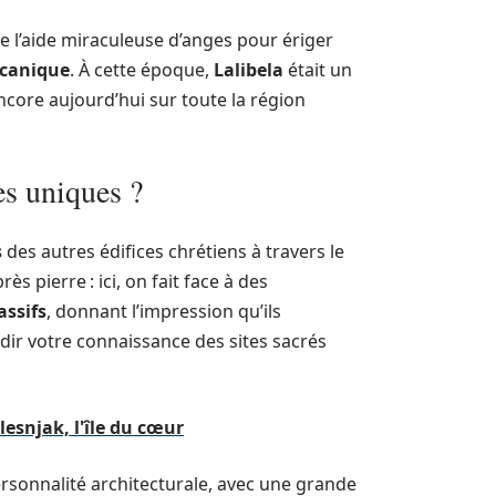
de l’aide miraculeuse d’anges pour ériger
lcanique
. À cette époque,
Lalibela
était un
ncore aujourd’hui sur toute la région
es uniques ?
s
des autres édifices chrétiens à travers le
 pierre : ici, on fait face à des
ssifs
, donnant l’impression qu’ils
ir votre connaissance des sites sacrés
lesnjak, l'île du cœur
sonnalité architecturale, avec une grande