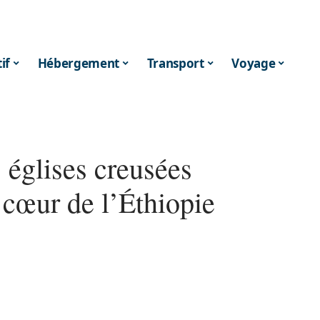
if
Hébergement
Transport
Voyage
s églises creusées
 cœur de l’Éthiopie