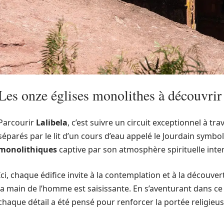
Les onze églises monolithes à découvri
Parcourir
Lalibela
, c’est suivre un circuit exceptionnel à t
séparés par le lit d’un cours d’eau appelé le Jourdain symb
monolithiques
captive par son atmosphère spirituelle inte
Ici, chaque édifice invite à la contemplation et à la découvert
la main de l’homme est saisissante. En s’aventurant dans ce 
chaque détail a été pensé pour renforcer la portée religieus