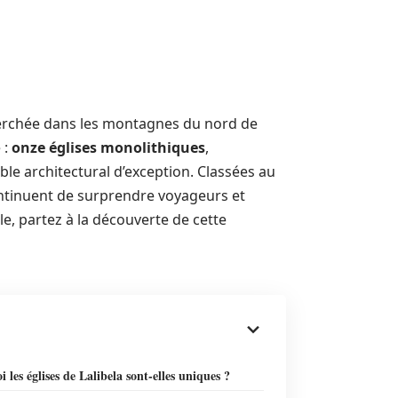
erchée dans les montagnes du nord de
 :
onze églises monolithiques
,
le architectural d’exception. Classées au
tinuent de surprendre voyageurs et
le, partez à la découverte de cette
 les églises de Lalibela sont-elles uniques ?