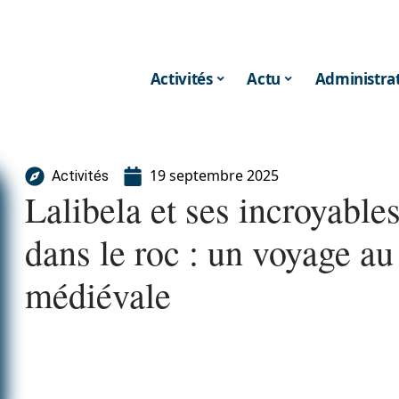
Activités
Actu
Administrat
19 septembre 2025
Activités
Lalibela et ses incroyable
dans le roc : un voyage au
médiévale