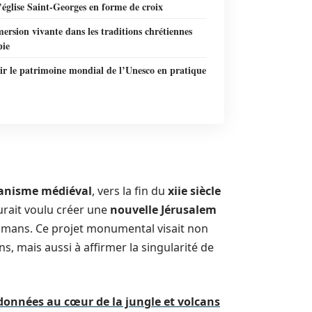
l’église Saint-Georges en forme de croix
rsion vivante dans les traditions chrétiennes
pie
ir le patrimoine mondial de l’Unesco en pratique
ianisme médiéval
, vers la fin du
xiie siècle
 aurait voulu créer une
nouvelle Jérusalem
sulmans. Ce projet monumental visait non
ns, mais aussi à affirmer la singularité de
données au cœur de la jungle et volcans