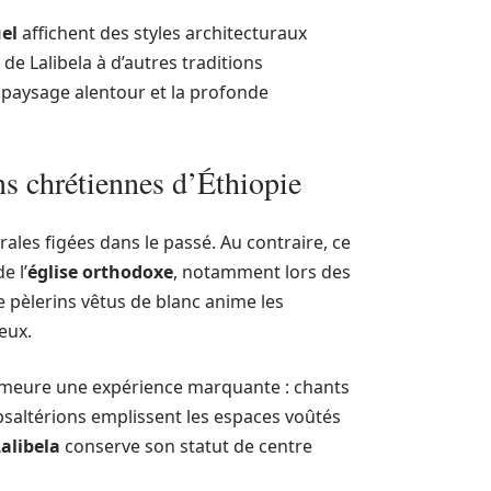
el
affichent des styles architecturaux
de Lalibela à d’autres traditions
 paysage alentour et la profonde
ns chrétiennes d’Éthiopie
rales figées dans le passé. Au contraire, ce
e l’
église orthodoxe
, notamment lors des
 pèlerins vêtus de blanc anime les
eux.
demeure une expérience marquante : chants
psaltérions emplissent les espaces voûtés
alibela
conserve son statut de centre