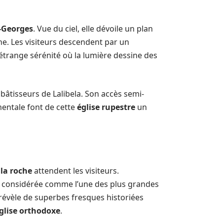
-Georges
. Vue du ciel, elle dévoile un plan
he. Les visiteurs descendent par un
 étrange sérénité où la lumière dessine des
bâtisseurs de Lalibela. Son accès semi-
mentale font de cette
église rupestre
un
 la roche
attendent les visiteurs.
, considérée comme l’une des plus grandes
révèle de superbes fresques historiées
glise orthodoxe
.