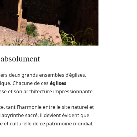
r absolument
ravers deux grands ensembles d’églises,
olique. Chacune de ces
églises
nse et son architecture impressionnante.
e, tant l’harmonie entre le site naturel et
labyrinthe sacré, il devient évident que
e et culturelle de ce patrimoine mondial.