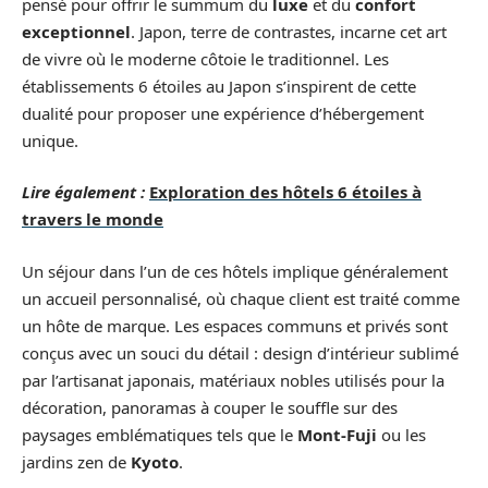
pensé pour offrir le summum du
luxe
et du
confort
exceptionnel
. Japon, terre de contrastes, incarne cet art
de vivre où le moderne côtoie le traditionnel. Les
établissements 6 étoiles au Japon s’inspirent de cette
dualité pour proposer une expérience d’hébergement
unique.
Lire également :
Exploration des hôtels 6 étoiles à
travers le monde
Un séjour dans l’un de ces hôtels implique généralement
un accueil personnalisé, où chaque client est traité comme
un hôte de marque. Les espaces communs et privés sont
conçus avec un souci du détail : design d’intérieur sublimé
par l’artisanat japonais, matériaux nobles utilisés pour la
décoration, panoramas à couper le souffle sur des
paysages emblématiques tels que le
Mont-Fuji
ou les
jardins zen de
Kyoto
.