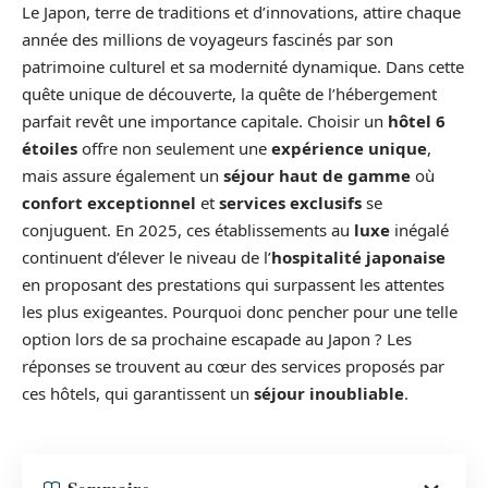
Le Japon, terre de traditions et d’innovations, attire chaque
année des millions de voyageurs fascinés par son
patrimoine culturel et sa modernité dynamique. Dans cette
quête unique de découverte, la quête de l’hébergement
parfait revêt une importance capitale. Choisir un
hôtel 6
étoiles
offre non seulement une
expérience unique
,
mais assure également un
séjour haut de gamme
où
confort exceptionnel
et
services exclusifs
se
conjuguent. En 2025, ces établissements au
luxe
inégalé
continuent d’élever le niveau de l’
hospitalité japonaise
en proposant des prestations qui surpassent les attentes
les plus exigeantes. Pourquoi donc pencher pour une telle
option lors de sa prochaine escapade au Japon ? Les
réponses se trouvent au cœur des services proposés par
ces hôtels, qui garantissent un
séjour inoubliable
.