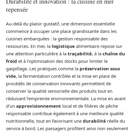
Durabilité et innovation : la cuisine en mer
repensée
Au-delà du plaisir gustatif, une dimension essentielle
commence à occuper une place grandissante dans les
cuisines embarquées : la gestion responsable des
ressources. En mer, la
logistique
alimentaire repose sur
une attention particulière à la
traçabilité
, à la
chaîne du
froid
et à l’optimisation des stocks pour limiter le
gaspillage. Les pratiques comme la
préservation sous
vide
, la fermentation contrôlée et la mise en place de
procédés de conservation innovants permettent de
conserver la qualité sensorielle des produits tout en
réduisant l’empreinte environnementale. La mise en avant
d’un
approvisionnement
local et de filières de pêche
responsable contribue également à une meilleure qualité
nutritionnelle, tout en favorisant une
durabilité
réelle du
service à bord. Les passagers profitent ainsi non seulement