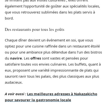
se limitent pas aux visites culturelles ; elles offrent
également l’opportunité de goûter aux spécialités locales,
que vous retrouverez sublimées dans les plats servis à
bord.
Des restaurants pour tous les goûts
Chaque dîner devient un événement en soi, que vous
optiez pour une cuisine raffinée dans un restaurant étoilé
ou pour une ambiance plus détendue dans l’un des bistros
du
navire
. Les
offres
sont vastes et pensées pour
satisfaire toutes vos envies culinaires. Les buffets, quant à
eux, proposent une variété impressionnante de plats qui
sauront ravir tous les palais, des plus classiques aux plus
audacieux.
A voir aussi :
Les meilleures adresses à Nakazakicho
pour savourer la gastronomie locale