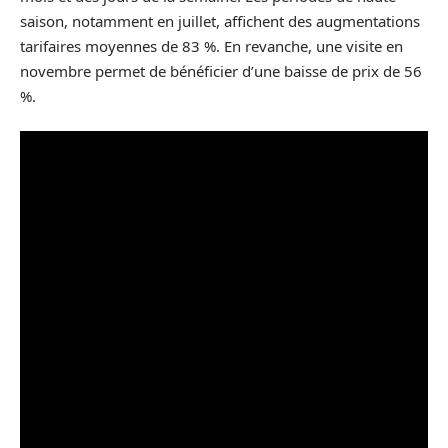
saison, notamment en juillet, affichent des augmentations
tarifaires moyennes de 83 %. En revanche, une visite en
novembre permet de bénéficier d’une baisse de prix de 56
%.