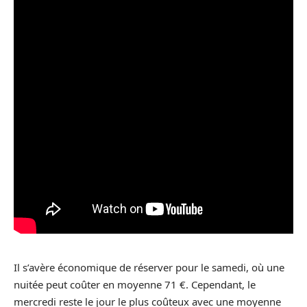
Il s’avère économique de réserver pour le samedi, où une
nuitée peut coûter en moyenne 71 €. Cependant, le
mercredi reste le jour le plus coûteux avec une moyenne