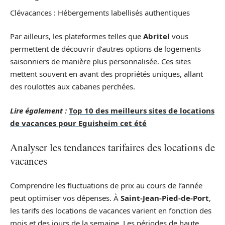
Clévacances : Hébergements labellisés authentiques
Par ailleurs, les plateformes telles que
Abritel
vous
permettent de découvrir d’autres options de logements
saisonniers de manière plus personnalisée. Ces sites
mettent souvent en avant des propriétés uniques, allant
des roulottes aux cabanes perchées.
Lire également :
Top 10 des meilleurs sites de locations
de vacances pour Eguisheim cet été
Analyser les tendances tarifaires des locations de
vacances
Comprendre les fluctuations de prix au cours de l’année
peut optimiser vos dépenses. À
Saint-Jean-Pied-de-Port
,
les tarifs des locations de vacances varient en fonction des
mois et des jours de la semaine. Les périodes de haute