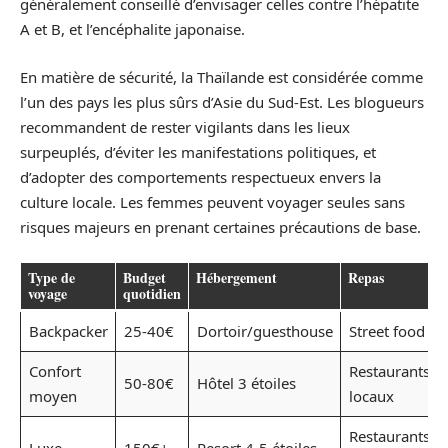
généralement conseillé d’envisager celles contre l’hépatite
A et B, et l’encéphalite japonaise.
En matière de sécurité, la Thaïlande est considérée comme
l’un des pays les plus sûrs d’Asie du Sud-Est. Les blogueurs
recommandent de rester vigilants dans les lieux
surpeuplés, d’éviter les manifestations politiques, et
d’adopter des comportements respectueux envers la
culture locale. Les femmes peuvent voyager seules sans
risques majeurs en prenant certaines précautions de base.
Type de
Budget
Hébergement
Repas
voyage
quotidien
Backpacker
25-40€
Dortoir/guesthouse
Street food
Confort
Restaurants
50-80€
Hôtel 3 étoiles
moyen
locaux
Restaurants