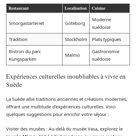
Restaurant
Localisation
Cuisine
Moderne
Smorgastarteriet
Göteborg
suédoise
Tradition
Stockholm
Plats typiques
Bistron du parc
Gastronomie
Malmö
Kungsparken
suédoise
Expériences culturelles inoubliables à vivre en
Suède
La Suède allie traditions anciennes et créations modernes,
offrant une multitude d’expériences culturelles. Voici
quelques suggestions pour enrichir votre séjour :
Visiter des musées : Au-delà du musée Vasa, explorez le