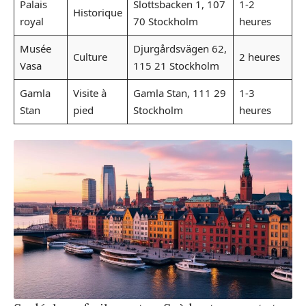
Palais
Slottsbacken 1, 107
1-2
Historique
royal
70 Stockholm
heures
Musée
Djurgårdsvägen 62,
Culture
2 heures
Vasa
115 21 Stockholm
Gamla
Visite à
Gamla Stan, 111 29
1-3
Stan
pied
Stockholm
heures