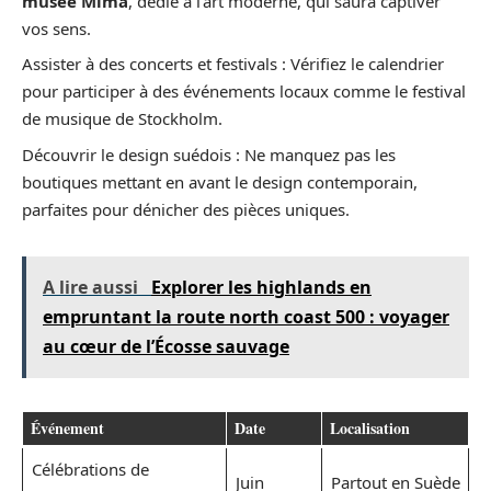
musée Mima
, dédié à l’art moderne, qui saura captiver
vos sens.
Assister à des concerts et festivals : Vérifiez le calendrier
pour participer à des événements locaux comme le festival
de musique de Stockholm.
Découvrir le design suédois : Ne manquez pas les
boutiques mettant en avant le design contemporain,
parfaites pour dénicher des pièces uniques.
A lire aussi
Explorer les highlands en
empruntant la route north coast 500 : voyager
au cœur de l’Écosse sauvage
Événement
Date
Localisation
Célébrations de
Juin
Partout en Suède