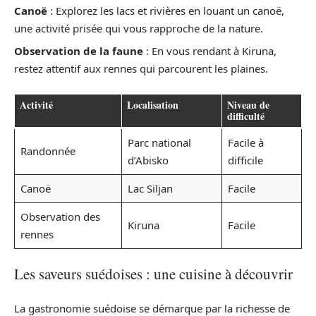
Canoë
: Explorez les lacs et rivières en louant un canoë,
une activité prisée qui vous rapproche de la nature.
Observation de la faune
: En vous rendant à Kiruna,
restez attentif aux rennes qui parcourent les plaines.
Activité
Localisation
Niveau de
difficulté
Parc national
Facile à
Randonnée
d’Abisko
difficile
Canoë
Lac Siljan
Facile
Observation des
Kiruna
Facile
rennes
Les saveurs suédoises : une cuisine à découvrir
La gastronomie suédoise se démarque par la richesse de