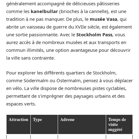
généralement accompagné de délicieuses pâtisseries
comme les
kanelbullar
(brioches à la cannelle), est une
tradition à ne pas manquer. De plus, le
musée Vasa
, qui
abrite un vaisseau de guerre du XVIIe siècle, est également
une sortie passionnante. Avec le
Stockholm Pass
, vous
aurez accès à de nombreux musées et aux transports en
commun illimités, une option avantageuse pour découvrir
la ville sans contrainte.
Pour explorer les différents quartiers de Stockholm,
comme Södermalm ou Östermalm, pensez à vous déplacer
en vélo. La ville dispose de nombreuses pistes cyclables,
permettant de s’imprégner des paysages urbains et des
espaces verts.
Attraction
Type
Adresse
Temps de
visite
suggéré