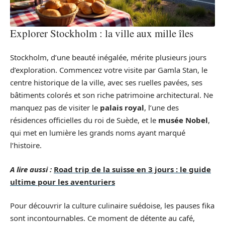
Explorer Stockholm : la ville aux mille îles
Stockholm, d’une beauté inégalée, mérite plusieurs jours
d’exploration. Commencez votre visite par Gamla Stan, le
centre historique de la ville, avec ses ruelles pavées, ses
bâtiments colorés et son riche patrimoine architectural. Ne
manquez pas de visiter le
palais royal
, l’une des
résidences officielles du roi de Suède, et le
musée Nobel
,
qui met en lumière les grands noms ayant marqué
l’histoire.
A lire aussi :
Road trip de la suisse en 3 jours : le guide
ultime pour les aventuriers
Pour découvrir la culture culinaire suédoise, les pauses fika
sont incontournables. Ce moment de détente au café,