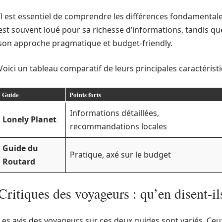
Il est essentiel de comprendre les différences fondamental
est souvent loué pour sa richesse d’informations, tandis qu
son approche pragmatique et budget-friendly.
Voici un tableau comparatif de leurs principales caractéristi
Guide
Points forts
Informations détaillées,
Lonely Planet
recommandations locales
Guide du
Pratique, axé sur le budget
Routard
Critiques des voyageurs : qu’en disent-il
Les avis des voyageurs sur ces deux guides sont variés. Ceux