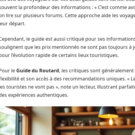
souvent la profondeur des informations : « C’est comme avoi
on lire sur plusieurs forums. Cette approche aide les voyag
leur départ.
Cependant, le guide est aussi critiqué pour ses information
soulignent que les prix mentionnés ne sont pas toujours à jou
pour l’évolution rapide de certains lieux touristiques.
Pour le
Guide du Routard
, les critiques sont généralement 
flexibilité et son accès à des recommandations uniques. « L
les touristes ne vont pas », note un lecteur, illustrant parf
des expériences authentiques.