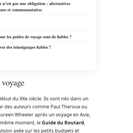
 n’est pas une obligation : alternatives
ues et communautaires
 sur les guides de voyage sont-ils fiables ?
er des témoignages fiables ?
e voyage
ébut du XXe siècle. Ils sont nés dans un
 par des auteurs comme Paul Theroux ou
aureen Wheeler après un voyage en Asie,
Au même moment, le
Guide du Routard
,
vision axée sur les petits budgets et