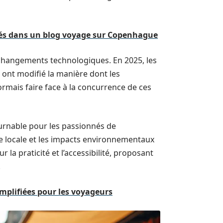
nés dans un blog voyage sur Copenhague
x changements technologiques. En 2025, les
ont modifié la manière dont les
rmais faire face à la concurrence de ces
rnable pour les passionnés de
ure locale et les impacts environnementaux
sur la praticité et l’accessibilité, proposant
.
implifiées pour les voyageurs