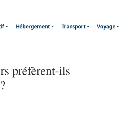
if
Hébergement
Transport
Voyage
s préfèrent-ils
 ?