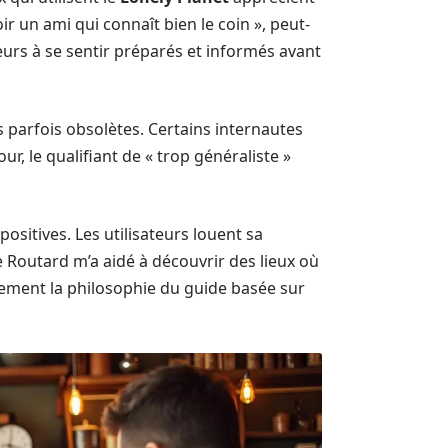
r un ami qui connaît bien le coin », peut-
eurs à se sentir préparés et informés avant
s parfois obsolètes. Certains internautes
r, le qualifiant de « trop généraliste »
positives. Les utilisateurs louent sa
e Routard m’a aidé à découvrir des lieux où
aitement la philosophie du guide basée sur