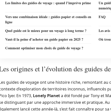
Les limites des guides de voyage : quand l’imprévu prime
Un guide
numériq
Vers une combinaison idéale : guides papier et conseils en
FAQ
ligne
Quel guide est le mieux pour un voyage à long terme ?
Les avis
Vaut-il la peine d’acheter un guide papier en 2025 ?
Où trouv
Comment optimiser mon choix de guide de voyage ?
Les origines et l’évolution des guides d
Les guides de voyage ont une histoire riche, remontant au d
contexte d’exploration de territoires inconnus, influencés
Pico Iyer. En 1973,
Lonely Planet
a été fondé par Tony et M
se distinguant par une approche immersive et pratique. 
également lancé cette année-là, s’est fait connaître pour sa 