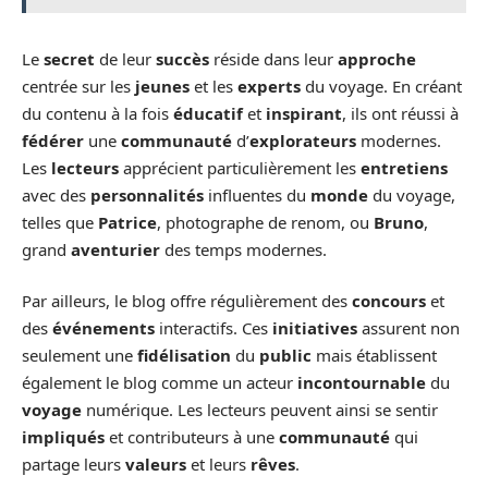
Le
secret
de leur
succès
réside dans leur
approche
centrée sur les
jeunes
et les
experts
du voyage. En créant
du contenu à la fois
éducatif
et
inspirant
, ils ont réussi à
fédérer
une
communauté
d’
explorateurs
modernes.
Les
lecteurs
apprécient particulièrement les
entretiens
avec des
personnalités
influentes du
monde
du voyage,
telles que
Patrice
, photographe de renom, ou
Bruno
,
grand
aventurier
des temps modernes.
Par ailleurs, le blog offre régulièrement des
concours
et
des
événements
interactifs. Ces
initiatives
assurent non
seulement une
fidélisation
du
public
mais établissent
également le blog comme un acteur
incontournable
du
voyage
numérique. Les lecteurs peuvent ainsi se sentir
impliqués
et contributeurs à une
communauté
qui
partage leurs
valeurs
et leurs
rêves
.