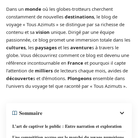
Dans un
monde
où les globes-trotteurs cherchent
constamment de nouvelles
destinations
, le blog de
voyage « Tous Azimuts » se distingue par sa richesse de
contenu et sa
vision
unique. Dirigé par une équipe
passionnée, ce blog promet une immersion totale dans les
cultures
, les
paysages
et les
aventure
s à travers le
globe. Vous découvrirez comment ce blog est devenu une
référence incontournable en
France
et pourquoi il capte
l’attention de
milliers
de lecteurs chaque mois, avides de
découverte
s et d’émotions.
Plongeons
ensemble dans
l’univers du voyage tel que raconté par « Tous Azimuts ».
Sommaire
L’art de captiver le public : Entre narration et exploration
Une compétition accrue sur le marché du voyage numérique