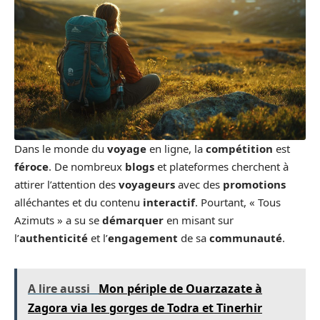
Dans le monde du
voyage
en ligne, la
compétition
est
féroce
. De nombreux
blogs
et plateformes cherchent à
attirer l’attention des
voyageurs
avec des
promotions
alléchantes et du contenu
interactif
. Pourtant, « Tous
Azimuts » a su se
démarquer
en misant sur
l’
authenticité
et l’
engagement
de sa
communauté
.
A lire aussi
Mon périple de Ouarzazate à
Zagora via les gorges de Todra et Tinerhir