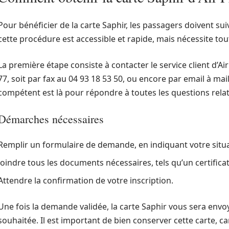
Pour bénéficier de la carte Saphir, les passagers doivent su
cette procédure est accessible et rapide, mais nécessite to
La première étape consiste à contacter le service client d’Ai
77, soit par fax au 04 93 18 53 50, ou encore par email à
mail
compétent est là pour répondre à toutes les questions relati
Démarches nécessaires
Remplir un formulaire de demande, en indiquant votre situa
Joindre tous les documents nécessaires, tels qu’un certificat
Attendre la confirmation de votre inscription.
Une fois la demande validée, la carte Saphir vous sera envo
souhaitée. Il est important de bien conserver cette carte, c