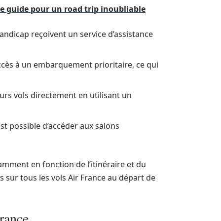
otre guide pour un road trip inoubliable
handicap reçoivent un service d’assistance
accès à un embarquement prioritaire, ce qui
rs vols directement en utilisant un
est possible d’accéder aux salons
mment en fonction de l’itinéraire et du
s sur tous les vols Air France au départ de
France