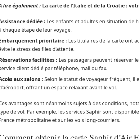
A lire également :
La carte de l'Italie et de la Croatie : v
Assistance dédiée :
Les enfants et adultes en situation de 
à chaque étape de leur voyage.
Embarquement prioritaire :
Les titulaires de la carte ont 
évite le stress des files d’attente.
Réservations facilitées :
Les passagers peuvent réserver leu
service client dédié par téléphone, mail ou fax.
Accès aux salons :
Selon le statut de voyageur fréquent, il 
d’aéroport, offrant un espace relaxant avant le vol.
Ces avantages sont néanmoins sujets à des conditions, nota
type de vol. Par exemple, les services Saphir sont disponible
France métropolitaine et sur les vols long-courriers.
Comment obtenir la carte Saphir d’Air 