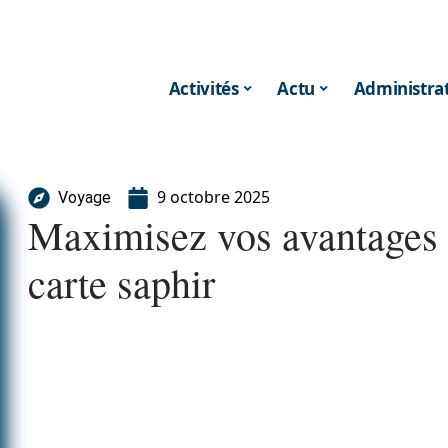
Activités
Actu
Administrat
9 octobre 2025
Voyage
Maximisez vos avantages a
carte saphir