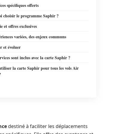
ices spécifiques offerts
i choisir le programme Saphir ?
 et offres exclusives
ériences variées, des enjeux communs
r et évoluer
rvices sont inclus avec la carte Saphir ?
utiliser la carte Saphir pour tous les vols Air
?
nce
destiné à faciliter les déplacements