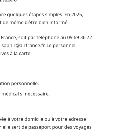
ivre quelques étapes simples. En 2025,
ut de même d’être bien informé.
r France, soit par téléphone au 09 69 36 72
.saphir@airfrance.fr
. Le personnel
ves à la carte.
tion personnelle.
 médical si nécessaire.
yée à votre domicile ou à votre adresse
ar elle sert de passeport pour des voyages