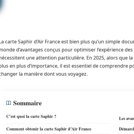
La carte Saphir d’Air France est bien plus qu’un simple docu
monde d’avantages conçus pour optimiser l’expérience des p
nécessitent une attention particulière. En 2025, alors que la
plus en plus d’importance, il est essentiel de comprendre 
changer la manière dont vous voyagez.
Sommaire
C’est quoi la carte Saphir ?
Les avan
Comment obtenir la carte Saphir d’Air France
Démarch