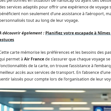
des personnes en situation de handicap ou ayant des besoins
des services adaptés pour offrir une expérience de voyage ser
bénéficient non seulement d’une assistance à l’aéroport, m
personnalisés tout au long de leur voyage.
A découvrir également :
Planifiez votre escapade à Nîmes s
astuces
Cette carte mémorise les préférences et les besoins des pas
qui permet à
Air France
de s’assurer que chaque voyage se 
fonctionnalités de la carte, on trouve l’assistance à l’emba
meilleur accès aux services de transport. En l’absence d’une 
sentir laissés pour compte lors de l’organisation de leur vo