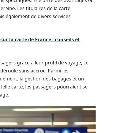
 spécifiques. Elle offre des avantages et
eine. Les titulaires de la carte
ais également de divers services
ur la carte de France : conseils et
sagers grâce à leur profil de voyage, ce
déroule sans accroc. Parmi les
rquement, la gestion des bagages et un
telle carte, les passagers pourraient se
yage.