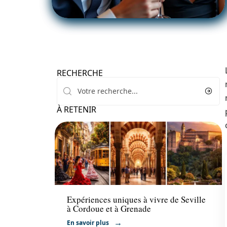
RECHERCHE
À RETENIR
Voyage
Expériences uniques à vivre de Seville
à Cordoue et à Grenade
En savoir plus