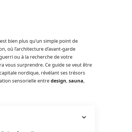
est bien plus qu’un simple point de
ion, où l’architecture d’avant-garde
guerri ou à la recherche de votre
ura vous surprendre. Ce guide se veut être
apitale nordique, révélant ses trésors
tion sensorielle entre
design
,
sauna
,