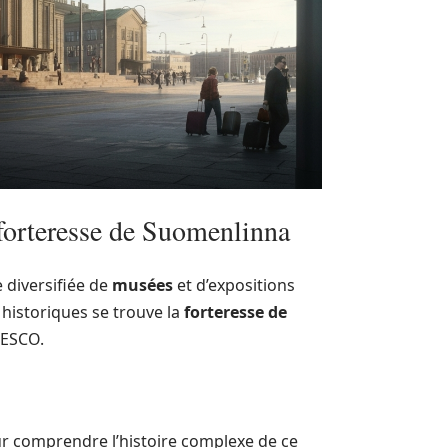
a forteresse de Suomenlinna
e diversifiée de
musées
et d’expositions
 historiques se trouve la
forteresse de
NESCO.
ur comprendre l’histoire complexe de ce