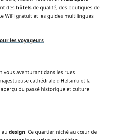
ent des
hôtels
de qualité, des boutiques de
Le WiFi gratuit et les guides multilingues
pour les voyageurs
en vous aventurant dans les rues
majestueuse cathédrale d’Helsinki et la
aperçu du passé historique et culturel
t au
design
. Ce quartier, niché au cœur de