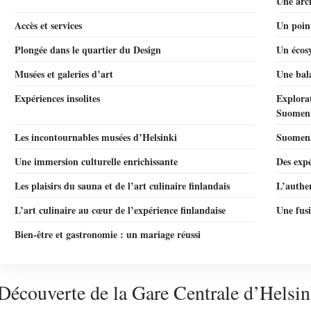
Une arch
Accès et services
Un point
Plongée dans le quartier du Design
Un écosy
Musées et galeries d’art
Une bal
Expériences insolites
Explorat
Suomen
Les incontournables musées d’Helsinki
Suomenl
Une immersion culturelle enrichissante
Des expé
Les plaisirs du sauna et de l’art culinaire finlandais
L’authe
L’art culinaire au cœur de l’expérience finlandaise
Une fusi
Bien-être et gastronomie : un mariage réussi
Découverte de la Gare Centrale d’Helsin