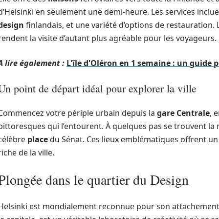
d’Helsinki en seulement une demi-heure. Les services inclu
design
finlandais, et une variété d’options de restauration. 
rendent la visite d’autant plus agréable pour les voyageurs.
A lire également :
L'île d'Oléron en 1 semaine : un guide 
Un point de départ idéal pour explorer la ville
Commencez votre périple urbain depuis la
gare Centrale
, 
pittoresques qui l’entourent. À quelques pas se trouvent la 
célèbre
place
du Sénat. Ces lieux emblématiques offrent un 
riche de la ville.
Plongée dans le quartier du Design
Helsinki est mondialement reconnue pour son attachemen