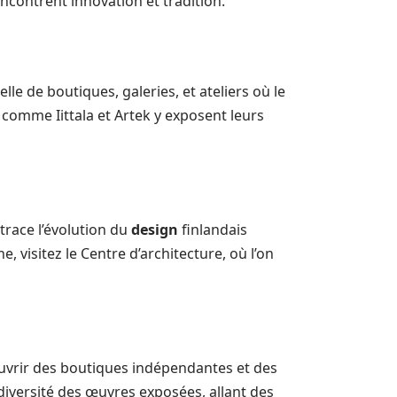
rencontrent innovation et tradition.
le de boutiques, galeries, et ateliers où le
comme Iittala et Artek y exposent leurs
etrace l’évolution du
design
finlandais
 visitez le Centre d’architecture, où l’on
vrir des boutiques indépendantes et des
 diversité des œuvres exposées, allant des