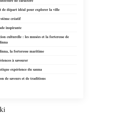
itecture de caractère
 de départ idéal pour explorer la ville
stème créatif
ade inspirante
ion culturelle : les musées et la forteresse de
linna
inna, la forteresse maritime
riences à savourer
ntique expérience du sauna
on de saveurs et de traditions
ki