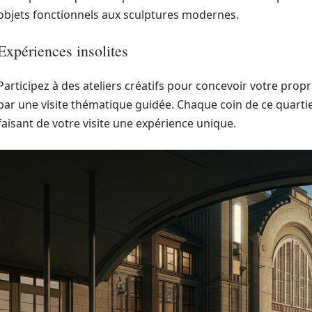
objets fonctionnels aux sculptures modernes.
Expériences insolites
Participez à des ateliers créatifs pour concevoir votre prop
par une visite thématique guidée. Chaque coin de ce quartier 
faisant de votre visite une expérience unique.