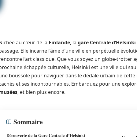
Nichée au cœur de la
Finlande
, la
gare Centrale d’Helsinki
passage. Elle incarne l’âme d’une ville en perpétuelle évolut
rencontre l’art classique. Que vous soyez un globe-trotter a
prochaine échappée culturelle, Helsinki est une ville qui sa
une boussole pour naviguer dans le dédale urbain de cette c
cachés et ses incontournables. Embarquez pour une explora
musées
, et bien plus encore.
Sommaire
Découverte de la Gare Centrale d’Helsinki