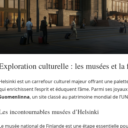
Exploration culturelle : les musées et l
Helsinki est un carrefour culturel majeur offrant une palett
qui enrichissent l’esprit et éduquent l’âme. Parmi ses joyaux
Suomenlinna
, un site classé au patrimoine mondial de l’U
Les incontournables musées d’Helsinki
Le musée national de Finlande est une étape essentielle po