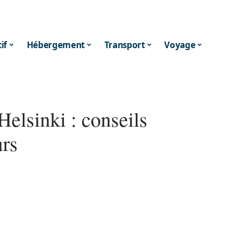
if
Hébergement
Transport
Voyage
Helsinki : conseils
urs