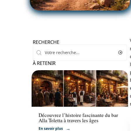
RECHERCHE
À RETENIR
Activités
Découvrez l’histoire fascinante du bar
Alla Toletta à travers les âges
En savoir plus