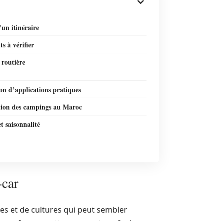
un itinéraire
ts à vérifier
 routière
ion d’applications pratiques
tion des campings au Maroc
t saisonnalité
-car
ges et de cultures qui peut sembler