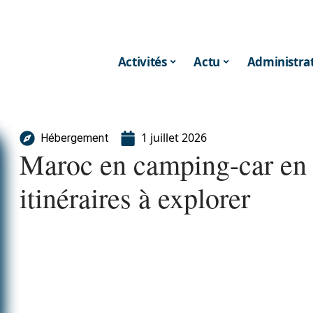
Activités
Actu
Administrat
1 juillet 2026
Hébergement
Maroc en camping-car en 2
itinéraires à explorer