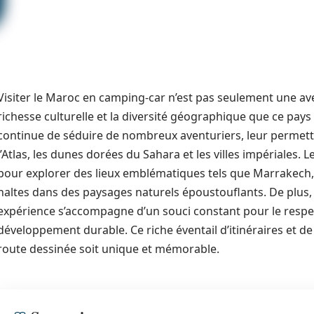
Visiter le Maroc en camping-car n’est pas seulement une av
richesse culturelle et la diversité géographique que ce pays
continue de séduire de nombreux aventuriers, leur permet
l’Atlas, les dunes dorées du Sahara et les villes impériales. L
pour explorer des lieux emblématiques tels que Marrakech, 
haltes dans des paysages naturels époustouflants. De plus,
expérience s’accompagne d’un souci constant pour le respec
développement durable. Ce riche éventail d’itinéraires et d
route dessinée soit unique et mémorable.