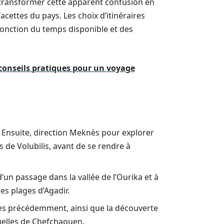
 transformer cette apparent confusion en
cettes du pays. Les choix d’itinéraires
n fonction du temps disponible et des
 conseils pratiques pour un voyage
. Ensuite, direction Meknès pour explorer
s de Volubilis, avant de se rendre à
un passage dans la vallée de l’Ourika et à
es plages d’Agadir.
tées précédemment, ainsi que la découverte
elles de Chefchaouen.