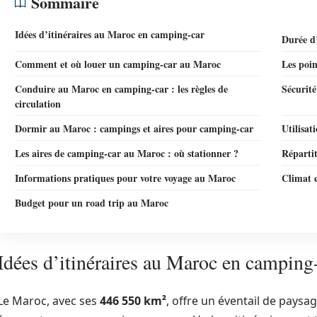
Sommaire
Idées d’itinéraires au Maroc en camping-car
Durée d’
Comment et où louer un camping-car au Maroc
Les poin
Conduire au Maroc en camping-car : les règles de
Sécurité
circulation
Dormir au Maroc : campings et aires pour camping-car
Utilisat
Les aires de camping-car au Maroc : où stationner ?
Réparti
Informations pratiques pour votre voyage au Maroc
Climat e
Budget pour un road trip au Maroc
Idées d’itinéraires au Maroc en camping
Le Maroc, avec ses
446 550 km²
, offre un éventail de paysa