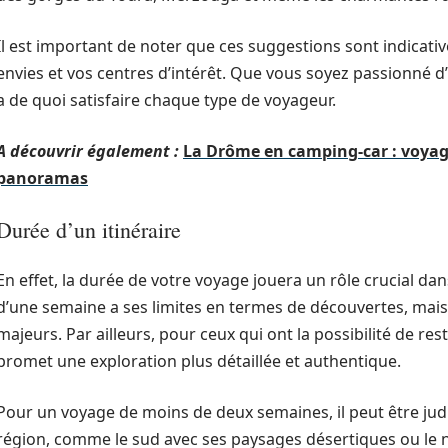
Il est important de noter que ces suggestions sont indicati
envies et vos centres d’intérêt. Que vous soyez passionné d’
a de quoi satisfaire chaque type de voyageur.
A découvrir également :
La Drôme en camping-car : voyage
panoramas
Durée d’un itinéraire
En effet, la durée de votre voyage jouera un rôle crucial dans
d’une semaine a ses limites en termes de découvertes, mais 
majeurs. Par ailleurs, pour ceux qui ont la possibilité de r
promet une exploration plus détaillée et authentique.
Pour un voyage de moins de deux semaines, il peut être jud
région, comme le sud avec ses paysages désertiques ou le no