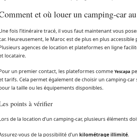
Comment et où louer un camping-car a
Une fois l’itinéraire tracé, il vous faut maintenant vous pos
car. Heureusement, le Maroc est de plus en plus accessible
Plusieurs agences de location et plateformes en ligne facilit
et locataire.
Pour un premier contact, les plateformes comme
pe
Yescapa
et tarifs. Cela permet également de choisir un camping-car 
pour la taille ou les équipements disponibles.
Les points à vérifier
Lors de la location d’un camping-car, plusieurs éléments doi
Assurez-vous de la possibilité d’un
kilométrage illimité
.