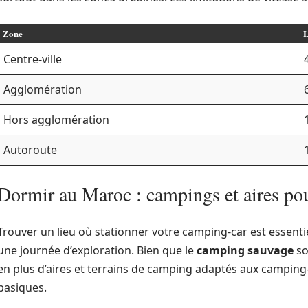
Zone
L
Centre-ville
Agglomération
Hors agglomération
Autoroute
Dormir au Maroc : campings et aires po
Trouver un lieu où stationner votre camping-car est essent
une journée d’exploration. Bien que le
camping sauvage
so
en plus d’aires et terrains de camping adaptés aux camping
basiques.