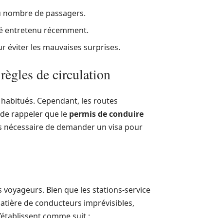
du nombre de passagers.
été entretenu récemment.
 éviter les mauvaises surprises.
règles de circulation
habitués. Cependant, les routes
 de rappeler que le
permis de conduire
pas nécessaire de demander un visa pour
 voyageurs. Bien que les stations-service
 matière de conducteurs imprévisibles,
’établissent comme suit :