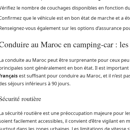
Vérifiez le nombre de couchages disponibles en fonction 
Confirmez que le véhicule est en bon état de marche et a 
Renseignez-vous également sur les options d’assurance pour
Conduire au Maroc en camping-car : les 
La conduite au Maroc peut être surprenante pour ceux peu 
principales sont généralement en bon état. Il est important
français
est suffisant pour conduire au Maroc, et il n’est 
des séjours inférieurs à 90 jours.
Sécurité routière
La sécurité routière est une préoccupation majeure pour les
soient facilement accessibles, il convient d’être vigilant en
surtout dans les zones urbaines. Les limitations de vitesse s