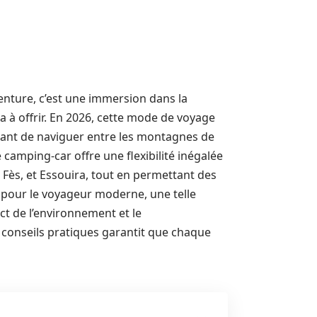
enture, c’est une immersion dans la
 a à offrir. En 2026, cette mode de voyage
tant de naviguer entre les montagnes de
e camping-car offre une flexibilité inégalée
Fès, et Essouira, tout en permettant des
 pour le voyageur moderne, une telle
t de l’environnement et le
e conseils pratiques garantit que chaque