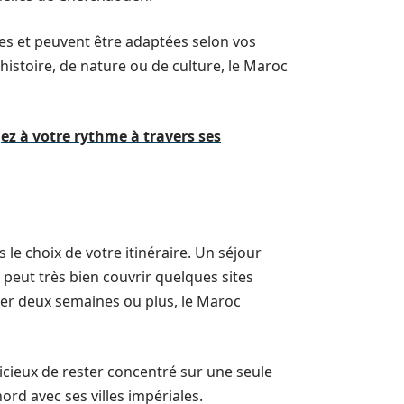
ves et peuvent être adaptées selon vos
histoire, de nature ou de culture, le Maroc
z à votre rythme à travers ses
 le choix de votre itinéraire. Un séjour
peut très bien couvrir quelques sites
ester deux semaines ou plus, le Maroc
icieux de rester concentré sur une seule
rd avec ses villes impériales.