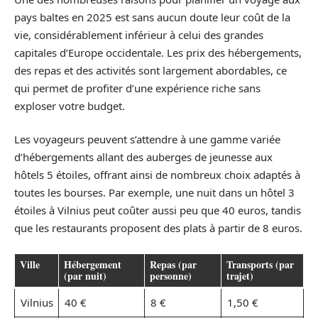
pays baltes en 2025 est sans aucun doute leur coût de la
vie, considérablement inférieur à celui des grandes
capitales d’Europe occidentale. Les prix des hébergements,
des repas et des activités sont largement abordables, ce
qui permet de profiter d’une expérience riche sans
exploser votre budget.
Les voyageurs peuvent s’attendre à une gamme variée
d’hébergements allant des auberges de jeunesse aux
hôtels 5 étoiles, offrant ainsi de nombreux choix adaptés à
toutes les bourses. Par exemple, une nuit dans un hôtel 3
étoiles à Vilnius peut coûter aussi peu que 40 euros, tandis
que les restaurants proposent des plats à partir de 8 euros.
Ville
Hébergement
Repas (par
Transports (par
(par nuit)
personne)
trajet)
Vilnius
40 €
8 €
1,50 €