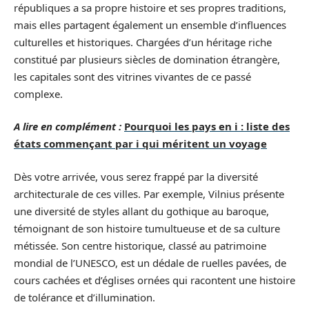
républiques a sa propre histoire et ses propres traditions,
mais elles partagent également un ensemble d’influences
culturelles et historiques. Chargées d’un héritage riche
constitué par plusieurs siècles de domination étrangère,
les capitales sont des vitrines vivantes de ce passé
complexe.
A lire en complément :
Pourquoi les pays en i : liste des
états commençant par i qui méritent un voyage
Dès votre arrivée, vous serez frappé par la diversité
architecturale de ces villes. Par exemple, Vilnius présente
une diversité de styles allant du gothique au baroque,
témoignant de son histoire tumultueuse et de sa culture
métissée. Son centre historique, classé au patrimoine
mondial de l’UNESCO, est un dédale de ruelles pavées, de
cours cachées et d’églises ornées qui racontent une histoire
de tolérance et d’illumination.