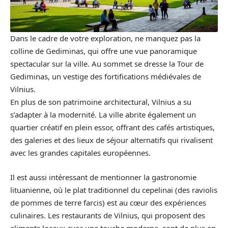
Dans le cadre de votre exploration, ne manquez pas la
colline de Gediminas, qui offre une vue panoramique
spectacular sur la ville. Au sommet se dresse la Tour de
Gediminas, un vestige des fortifications médiévales de
Vilnius.
En plus de son patrimoine architectural, Vilnius a su
s’adapter à la modernité. La ville abrite également un
quartier créatif en plein essor, offrant des cafés artistiques,
des galeries et des lieux de séjour alternatifs qui rivalisent
avec les grandes capitales européennes.
Il est aussi intéressant de mentionner la gastronomie
lituanienne, où le plat traditionnel du cepelinai (des raviolis
de pommes de terre farcis) est au cœur des expériences
culinaires. Les restaurants de Vilnius, qui proposent des
aliments locaux avec une touche moderne, sont de plus en