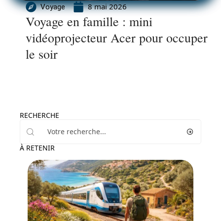
8 mai 2026
Voyage
Voyage en famille : mini
vidéoprojecteur Acer pour occuper
le soir
RECHERCHE
À RETENIR
Actu