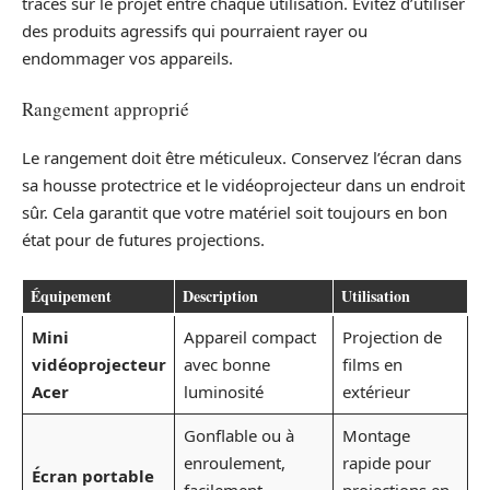
traces sur le projet entre chaque utilisation. Évitez d’utiliser
des produits agressifs qui pourraient rayer ou
endommager vos appareils.
Rangement approprié
Le rangement doit être méticuleux. Conservez l’écran dans
sa housse protectrice et le vidéoprojecteur dans un endroit
sûr. Cela garantit que votre matériel soit toujours en bon
état pour de futures projections.
Équipement
Description
Utilisation
Mini
Appareil compact
Projection de
vidéoprojecteur
avec bonne
films en
Acer
luminosité
extérieur
Gonflable ou à
Montage
enroulement,
rapide pour
Écran portable
facilement
projections en