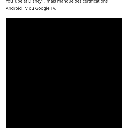
YouTube et Disney+, mais manque des certifications
Android TV ou Google TV.