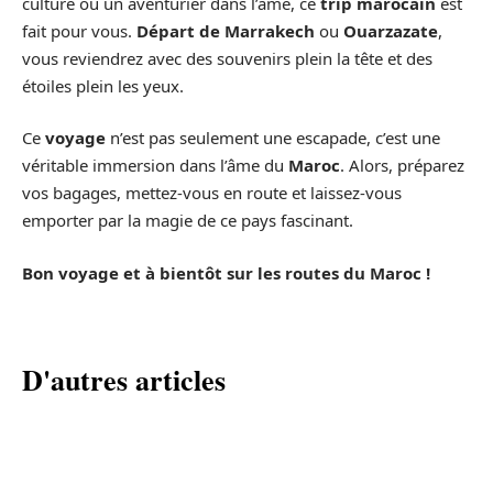
culture ou un aventurier dans l’âme, ce
trip marocain
est
fait pour vous.
Départ de Marrakech
ou
Ouarzazate
,
vous reviendrez avec des souvenirs plein la tête et des
étoiles plein les yeux.
Ce
voyage
n’est pas seulement une escapade, c’est une
véritable immersion dans l’âme du
Maroc
. Alors, préparez
vos bagages, mettez-vous en route et laissez-vous
emporter par la magie de ce pays fascinant.
Bon voyage et à bientôt sur les routes du Maroc !
D'autres articles