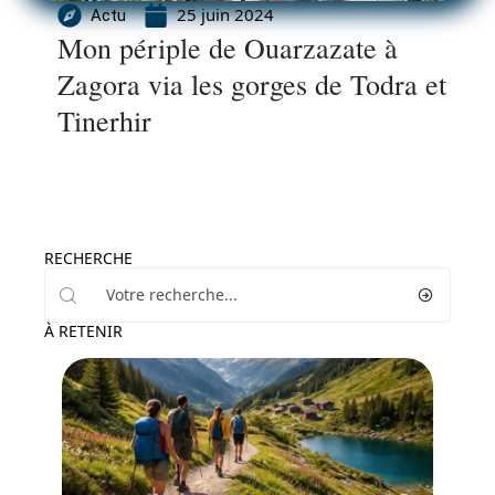
25 juin 2024
Actu
Mon périple de Ouarzazate à
Zagora via les gorges de Todra et
Tinerhir
RECHERCHE
À RETENIR
Activités