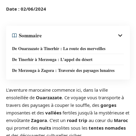
Date : 02/06/2024
Sommaire
De Ouarzazate à Tinerhir : La route des merveilles
De Tinerhir à Merzouga : L’appel du désert
De Merzouga à Zagora : Traversée des paysages lunaires
L’aventure marocaine commence ici, dans la ville
ensoleillée de
Ouarzazate
. Ce voyage vous transporte à
travers des paysages à couper le souffle, des
gorges
imposantes et des
vallées
fertiles jusqu’à la mystérieuse et
envoûtante
Zagora
. C’est un
road trip
au cœur du
Maroc
qui promet des
nuits
insolites sous les
tentes nomades
et des découvertes culturelles riches.