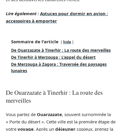
Lire également :
Astuces pour dormir en avion :
accessoires à emporter
Sommaire de l'article
hide
De Ouarzazate à Tinerhir : La route des merveilles
De Tinerhir à Merzouga : L’appel du désert
De Merzouga à Zagora : Traversée des paysages
lunaires
De Ouarzazate à Tinerhir : La route des
merveilles
Vous partez de
Ouarzazate
, souvent surnommée la
« Porte du désert ». Cette ville est la première étape de
votre
voyage
. Après un
déjeuner
copieux, prenez la