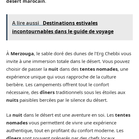
désert marocain
.
A lire aussi
Destinations estivales
incontournables dans le guide de voyage
À
Merzouga
, le sable doré des dunes de l’Erg Chebbi vous
invite à une immersion totale dans le désert. Vous pouvez
choisir de passer la
nuit
dans des
tentes nomades
, une
expérience unique qui vous rapproche de la culture
berbère. Les campements offrent tout le confort
nécessaire, des
dîners
traditionnels sous les étoiles aux
nuits
paisibles bercées par le silence du désert.
La
nuit
dans le désert est une aventure en soi. Les
tentes
nomades
vous permettent de vivre une expérience
authentique, tout en profitant du confort moderne. Les
dîners
sont souvent préparés par des chefs locaux,