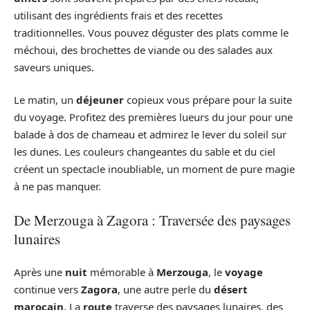
utilisant des ingrédients frais et des recettes
traditionnelles. Vous pouvez déguster des plats comme le
méchoui, des brochettes de viande ou des salades aux
saveurs uniques.
Le matin, un
déjeuner
copieux vous prépare pour la suite
du voyage. Profitez des premières lueurs du jour pour une
balade à dos de chameau et admirez le lever du soleil sur
les dunes. Les couleurs changeantes du sable et du ciel
créent un spectacle inoubliable, un moment de pure magie
à ne pas manquer.
De Merzouga à Zagora : Traversée des paysages
lunaires
Après une
nuit
mémorable à
Merzouga
, le
voyage
continue vers
Zagora
, une autre perle du
désert
marocain
. La
route
traverse des paysages lunaires, des