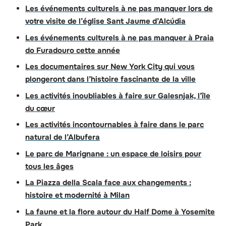
Les événements culturels à ne pas manquer lors de
votre visite de l’église Sant Jaume d’Alcúdia
Les événements culturels à ne pas manquer à Praia
do Furadouro cette année
Les documentaires sur New York City qui vous
plongeront dans l’histoire fascinante de la ville
Les activités inoubliables à faire sur Galesnjak, l’île
du cœur
Les activités incontournables à faire dans le parc
natural de l’Albufera
Le parc de Marignane : un espace de loisirs pour
tous les âges
La Piazza della Scala face aux changements :
histoire et modernité à Milan
La faune et la flore autour du Half Dome à Yosemite
Park