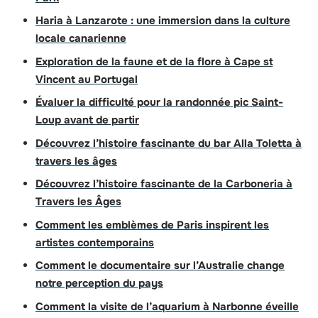
Haria à Lanzarote : une immersion dans la culture
locale canarienne
Exploration de la faune et de la flore à Cape st
Vincent au Portugal
Évaluer la difficulté pour la randonnée pic Saint-
Loup avant de partir
Découvrez l’histoire fascinante du bar Alla Toletta à
travers les âges
Découvrez l’histoire fascinante de la Carboneria à
Travers les Âges
Comment les emblèmes de Paris inspirent les
artistes contemporains
Comment le documentaire sur l’Australie change
notre perception du pays
Comment la visite de l’aquarium à Narbonne éveille