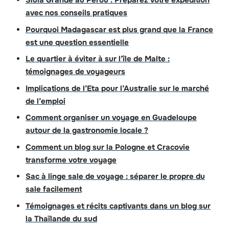
Siula Grande au Pérou : Préparez votre expédition
avec nos conseils pratiques
Pourquoi Madagascar est plus grand que la France
est une question essentielle
Le quartier à éviter à sur l’île de Malte :
témoignages de voyageurs
Implications de l’Eta pour l’Australie sur le marché
de l’emploi
Comment organiser un voyage en Guadeloupe
autour de la gastronomie locale ?
Comment un blog sur la Pologne et Cracovie
transforme votre voyage
Sac à linge sale de voyage : séparer le propre du
sale facilement
Témoignages et récits captivants dans un blog sur
la Thaïlande du sud