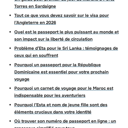
Torres en Sardaigne
Tout ce que vous devez savoir sur le visa pour
l’Angleterre en 2026
Quel est le passeport le plus puissant au monde et
son impact sur la liberté de circulation
Problème d’Eta pour le Sri Lanka : témoignages de
ceux qui en souffrent
Pourquoi un passeport pour la République
Dominicaine est essentiel pour votre prochain
voyage
Pourquoi un carnet de voyage pour le Maroc est
indispensable pour les aventuriers
Pourquoi l’Esta et nom de jeune fille sont des
éléments cruciaux dans votre identité
Où trouver son numéro de passeport en ligne : un