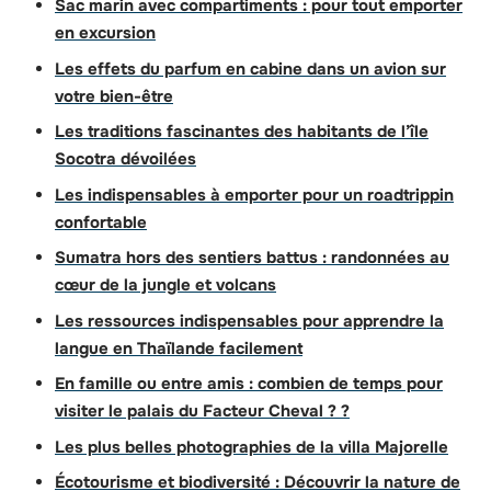
Sac marin avec compartiments : pour tout emporter
en excursion
Les effets du parfum en cabine dans un avion sur
votre bien-être
Les traditions fascinantes des habitants de l’île
Socotra dévoilées
Les indispensables à emporter pour un roadtrippin
confortable
Sumatra hors des sentiers battus : randonnées au
cœur de la jungle et volcans
Les ressources indispensables pour apprendre la
langue en Thaïlande facilement
En famille ou entre amis : combien de temps pour
visiter le palais du Facteur Cheval ? ?
Les plus belles photographies de la villa Majorelle
Écotourisme et biodiversité : Découvrir la nature de