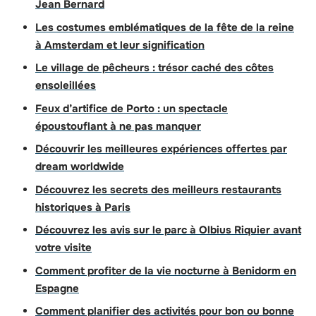
Jean Bernard
Les costumes emblématiques de la fête de la reine
à Amsterdam et leur signification
Le village de pêcheurs : trésor caché des côtes
ensoleillées
Feux d’artifice de Porto : un spectacle
époustouflant à ne pas manquer
Découvrir les meilleures expériences offertes par
dream worldwide
Découvrez les secrets des meilleurs restaurants
historiques à Paris
Découvrez les avis sur le parc à Olbius Riquier avant
votre visite
Comment profiter de la vie nocturne à Benidorm en
Espagne
Comment planifier des activités pour bon ou bonne