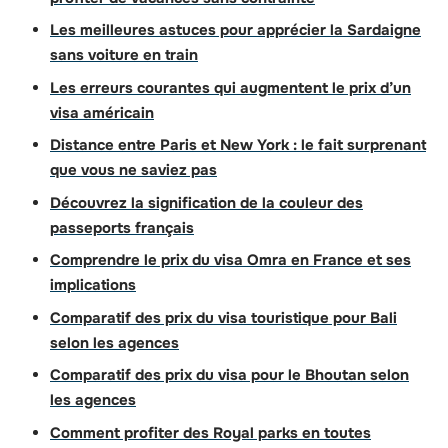
Les meilleures astuces pour apprécier la Sardaigne
sans voiture en train
Les erreurs courantes qui augmentent le prix d’un
visa américain
Distance entre Paris et New York : le fait surprenant
que vous ne saviez pas
Découvrez la signification de la couleur des
passeports français
Comprendre le prix du visa Omra en France et ses
implications
Comparatif des prix du visa touristique pour Bali
selon les agences
Comparatif des prix du visa pour le Bhoutan selon
les agences
Comment profiter des Royal parks en toutes