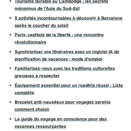
Tourisme durable au Cambodge : les secrets
méconnus de l’Asie du Sud-Est
5 activités incontournables à découvrir à Barcelone
après le coucher du soleil
Paris, capitale de la liberté : une rencontre
révolutionnaire
Synchroniser vos itinéraires avec un logiciel IA de
planification de vacances : mode d’emploi
Familiarisez-vous avec les traditions culturelles
grecques à respecter
Équipement essentiel pour un roadtrip réussi : Liste
complète
Bracelet anti-nauséeux pour voyages sereins
comment choisir
Le guide du voyage en conscience pour des
vacances ressourçantes