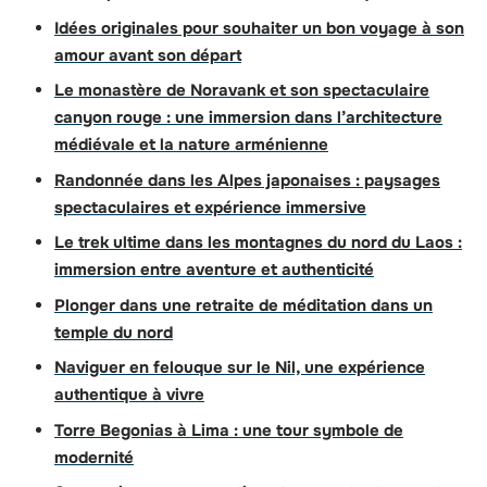
Idées originales pour souhaiter un bon voyage à son
amour avant son départ
Le monastère de Noravank et son spectaculaire
canyon rouge : une immersion dans l’architecture
médiévale et la nature arménienne
Randonnée dans les Alpes japonaises : paysages
spectaculaires et expérience immersive
Le trek ultime dans les montagnes du nord du Laos :
immersion entre aventure et authenticité
Plonger dans une retraite de méditation dans un
temple du nord
Naviguer en felouque sur le Nil, une expérience
authentique à vivre
Torre Begonias à Lima : une tour symbole de
modernité