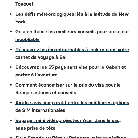
Touquet
Les défis météorologiques liés à la latitude de New
York
Gela en Italie : les meilleurs conseils pour un séjour
inoubliable
Découvrez les incontournables à inclure dans votre
carnet de voyage à Bali
Découvrez les 55 pays sans visa pour le Gabon et
partez à l’aventure
Comment économiser sur le prix du visa pour le
Kenya : astuces et conseils
Airalo : avis comparatif entre les meilleures options
de SIM internationales
Voyage : mini vidéoprojecteur Acer dans le sac,
sans prise de tête