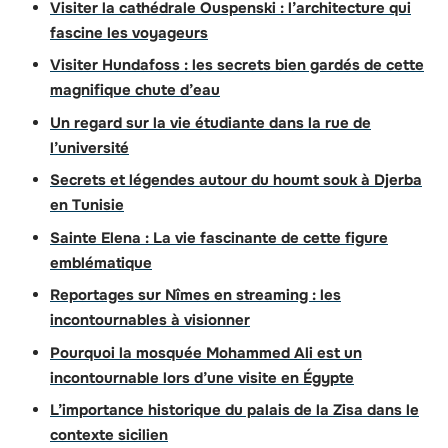
Visiter la cathédrale Ouspenski : l’architecture qui
fascine les voyageurs
Visiter Hundafoss : les secrets bien gardés de cette
magnifique chute d’eau
Un regard sur la vie étudiante dans la rue de
l’université
Secrets et légendes autour du houmt souk à Djerba
en Tunisie
Sainte Elena : La vie fascinante de cette figure
emblématique
Reportages sur Nîmes en streaming : les
incontournables à visionner
Pourquoi la mosquée Mohammed Ali est un
incontournable lors d’une visite en Égypte
L’importance historique du palais de la Zisa dans le
contexte sicilien