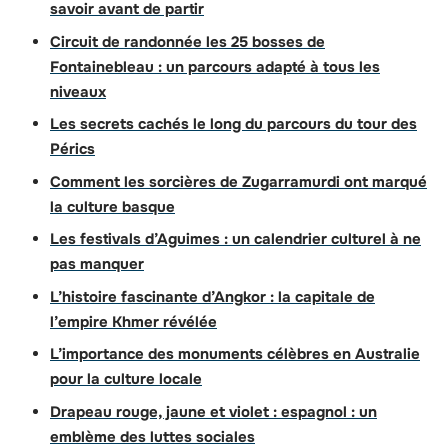
savoir avant de partir
Circuit de randonnée les 25 bosses de
Fontainebleau : un parcours adapté à tous les
niveaux
Les secrets cachés le long du parcours du tour des
Pérics
Comment les sorcières de Zugarramurdi ont marqué
la culture basque
Les festivals d’Aguimes : un calendrier culturel à ne
pas manquer
L’histoire fascinante d’Angkor : la capitale de
l’empire Khmer révélée
L’importance des monuments célèbres en Australie
pour la culture locale
Drapeau rouge, jaune et violet : espagnol : un
emblème des luttes sociales