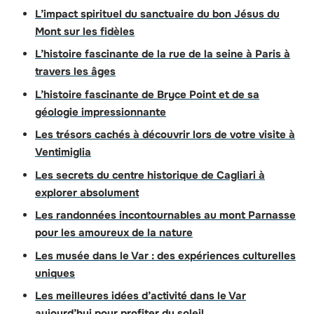
L’impact spirituel du sanctuaire du bon Jésus du
Mont sur les fidèles
L’histoire fascinante de la rue de la seine à Paris à
travers les âges
L’histoire fascinante de Bryce Point et de sa
géologie impressionnante
Les trésors cachés à découvrir lors de votre visite à
Ventimiglia
Les secrets du centre historique de Cagliari à
explorer absolument
Les randonnées incontournables au mont Parnasse
pour les amoureux de la nature
Les musée dans le Var : des expériences culturelles
uniques
Les meilleures idées d’activité dans le Var
aujourd’hui pour profiter du soleil