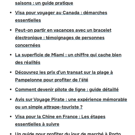
saisons : un guide pratique
Visa pour voyager au Canada : démarches
essentielles
Peut-on partir en vacances avec un bracelet
électronique : témoignages de personnes
concernées
La superficie de Miami : un chiffre qui cache bien
des réalités
Découvrez les prix d’un transat sur la plage à
Pampelonne pour profiter de l’été
Comment devenir pilote de ligne : guide détaillé
Avis sur Voyage Pirate : une expérience mémorable
ou un simple attrape-touriste ?
Visa pour la Chine en France : Les étapes
essentielles à suivre
Un guide pour profiter du jour de marché à Porto