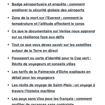
Badge aéroportuaire et enquête : comment
améliorer la sécurité globale des aéroports
Zone de la mort sur l’Everest : comment la
température et l’altitude affectent le corps
Ce que le documentaire sur Venise nous apprend
sur sa résilience face aux défis
Tout ce que vous devez savoir sur les satellites
autour de la Terre en direct
Passeport ou carte d’identité pour le Cap vert :
Récits de voyageurs et conseils utiles
Les tarifs de la Palmeraie d’Elche expliqués en
détail pour les voyageurs
Les récits de voyage de Saint-Malo : un voyage à
travers l’histoire maritime
Les pays sans Visa pour les français : comment
profiter de vacances sans contrainte