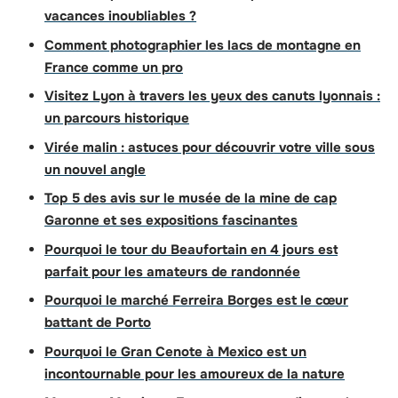
vacances inoubliables ?
Comment photographier les lacs de montagne en
France comme un pro
Visitez Lyon à travers les yeux des canuts lyonnais :
un parcours historique
Virée malin : astuces pour découvrir votre ville sous
un nouvel angle
Top 5 des avis sur le musée de la mine de cap
Garonne et ses expositions fascinantes
Pourquoi le tour du Beaufortain en 4 jours est
parfait pour les amateurs de randonnée
Pourquoi le marché Ferreira Borges est le cœur
battant de Porto
Pourquoi le Gran Cenote à Mexico est un
incontournable pour les amoureux de la nature