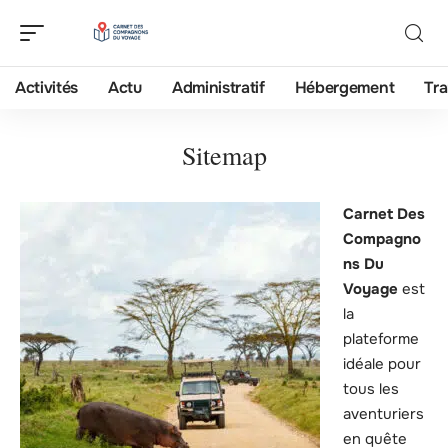
Activités
Actu
Administratif
Hébergement
Tra
Sitemap
Carnet Des
Compagno
ns Du
Voyage
est
la
plateforme
idéale pour
tous les
aventuriers
en quête