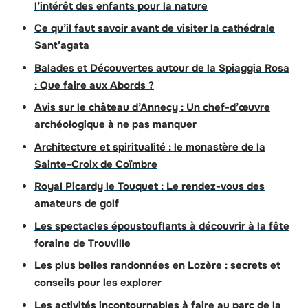
l’intérêt des enfants pour la nature
Ce qu’il faut savoir avant de visiter la cathédrale
Sant’agata
Balades et Découvertes autour de la Spiaggia Rosa
: Que faire aux Abords ?
Avis sur le château d’Annecy : Un chef-d’œuvre
archéologique à ne pas manquer
Architecture et spiritualité : le monastère de la
Sainte-Croix de Coïmbre
Royal Picardy le Touquet : Le rendez-vous des
amateurs de golf
Les spectacles époustouflants à découvrir à la fête
foraine de Trouville
Les plus belles randonnées en Lozère : secrets et
conseils pour les explorer
Les activités incontournables à faire au parc de la