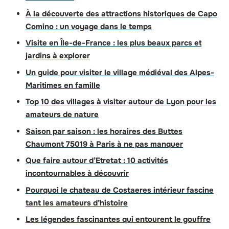
À la découverte des attractions historiques de Capo
Comino : un voyage dans le temps
Visite en Île-de-France : les plus beaux parcs et
jardins à explorer
Un guide pour visiter le village médiéval des Alpes-
Maritimes en famille
Top 10 des villages à visiter autour de Lyon pour les
amateurs de nature
Saison par saison : les horaires des Buttes
Chaumont 75019 à Paris à ne pas manquer
Que faire autour d’Etretat : 10 activités
incontournables à découvrir
Pourquoi le chateau de Costaeres intérieur fascine
tant les amateurs d’histoire
Les légendes fascinantes qui entourent le gouffre