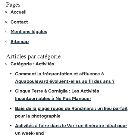
Pages
Accueil
Contact
Mentions légales
Sitemap
Articles par catégorie
Catégorie :
Activités
Comment la fréquentation et affluence à
Aquaboulevard évoluent-elles au fil des ans ?
Cinque Terre à Corniglia : Les Activités
Incontournables à Ne Pas Manquer
Baie de la plage rouge de Rondinara : un lieu parfait
pour la photographie
Activités à faire dans le Var : un itinéraire idéal pour
un week-end