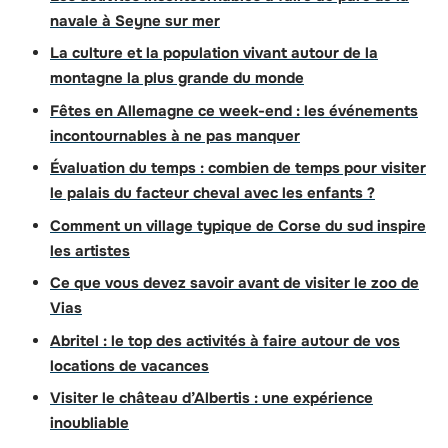
navale à Seyne sur mer
La culture et la population vivant autour de la
montagne la plus grande du monde
Fêtes en Allemagne ce week-end : les événements
incontournables à ne pas manquer
Évaluation du temps : combien de temps pour visiter
le palais du facteur cheval avec les enfants ?
Comment un village typique de Corse du sud inspire
les artistes
Ce que vous devez savoir avant de visiter le zoo de
Vias
Abritel : le top des activités à faire autour de vos
locations de vacances
Visiter le château d’Albertis : une expérience
inoubliable