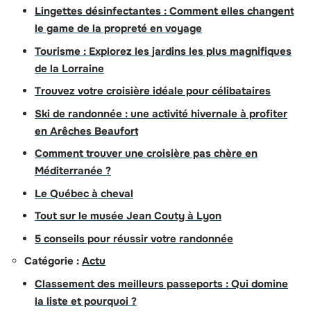
Lingettes désinfectantes : Comment elles changent
le game de la propreté en voyage
Tourisme : Explorez les jardins les plus magnifiques
de la Lorraine
Trouvez votre croisière idéale pour célibataires
Ski de randonnée : une activité hivernale à profiter
en Arêches Beaufort
Comment trouver une croisière pas chère en
Méditerranée ?
Le Québec à cheval
Tout sur le musée Jean Couty à Lyon
5 conseils pour réussir votre randonnée
Catégorie :
Actu
Classement des meilleurs passeports : Qui domine
la liste et pourquoi ?