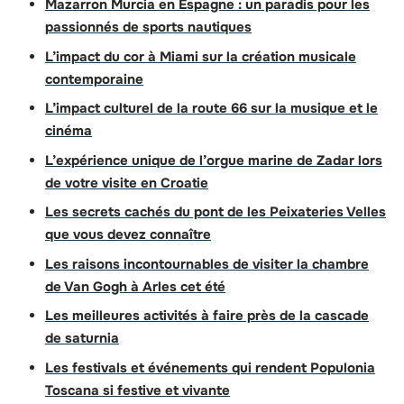
Mazarron Murcia en Espagne : un paradis pour les
passionnés de sports nautiques
L’impact du cor à Miami sur la création musicale
contemporaine
L’impact culturel de la route 66 sur la musique et le
cinéma
L’expérience unique de l’orgue marine de Zadar lors
de votre visite en Croatie
Les secrets cachés du pont de les Peixateries Velles
que vous devez connaître
Les raisons incontournables de visiter la chambre
de Van Gogh à Arles cet été
Les meilleures activités à faire près de la cascade
de saturnia
Les festivals et événements qui rendent Populonia
Toscana si festive et vivante