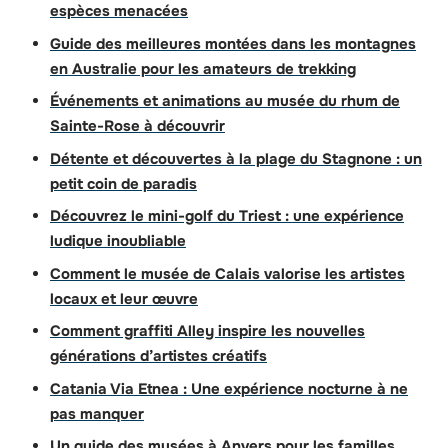
espèces menacées
Guide des meilleures montées dans les montagnes
en Australie pour les amateurs de trekking
Événements et animations au musée du rhum de
Sainte-Rose à découvrir
Détente et découvertes à la plage du Stagnone : un
petit coin de paradis
Découvrez le mini-golf du Triest : une expérience
ludique inoubliable
Comment le musée de Calais valorise les artistes
locaux et leur œuvre
Comment graffiti Alley inspire les nouvelles
générations d’artistes créatifs
Catania Via Etnea : Une expérience nocturne à ne
pas manquer
Un guide des musées à Anvers pour les familles